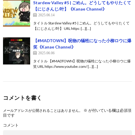
Stardew Valley #5 | ごめん。どうしてもやりたくて
【にじさんじ/叶】《Kanae Channel》
2025.06.14
タイトル Stardew Valley #5 | ごめん。どうしてもやりたくて
【にじさんじ/叶】 URL https: […][…]
【#MADTOWN】呪物の犠牲になった小柳ロウに爆
笑《Kanae Channel》
2025.06.06
タイトル 【#MADTOWN】呪物の犠牲になった小柳ロウに爆
笑 URL https://www.youtube.com/ […][…]
コメントを書く
※
が付いている欄は必須項
メールアドレスが公開されることはありません。
目です
コメント