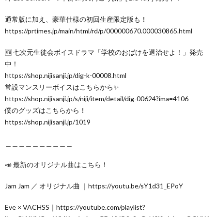
通常版に加え、豪華仕様の初回生産限定版も！
https://prtimes.jp/main/html/rd/p/000000670.000030865.html
🆕 七次元生徒会ボイスドラマ「学校のおばけを退治せよ！」発売
中！
https://shop.nijisanji.jp/dig-k-00008.html
常設マンスリーボイスはこちらから✨
https://shop.nijisanji.jp/s/niji/item/detail/dig-00624?ima=4106
僕のグッズはこちらから！
https://shop.nijisanji.jp/1019
＿＿＿＿＿＿＿＿＿＿
📣 最新のオリジナル曲はこちら！
Jam Jam ／ オリジナル曲 ｜https://youtu.be/sY1d31_EPoY
Eve × VACHSS｜https://youtube.com/playlist?