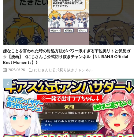
嫌なことを言われた時の対処方法がパワー系すぎる宇佐美リトと伏見ガ
ク【漫画】《にじさんじ公式切り抜きチャンネル【NIJISANJI Official
Best Moments】》
2025.06.26
にじさんじ公式切り抜きチャンネル