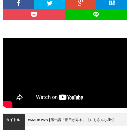
タイトル
#MADTOWN | 第一話 「朝日が昇る」 【にじさんじ/叶】