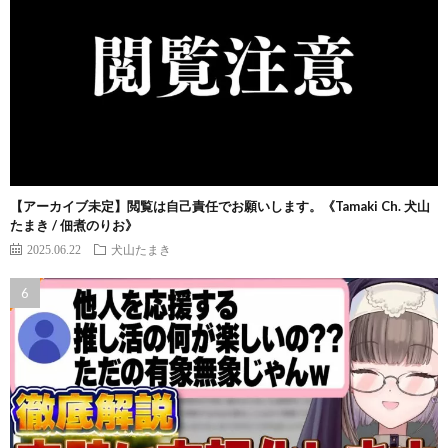
【アーカイブ未定】閲覧は自己責任でお願いします。《Tamaki Ch. 犬山
たまき / 佃煮のりお》
2025.06.22
犬山たまき