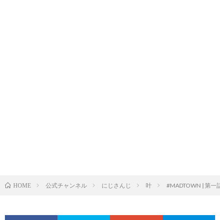
公式チャンネル
にじさんじ
叶
#MADTOWN | 第
HOME