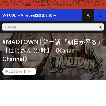
現在、ライバーさんの追加を随時行っております。追加希望のライバーさん
がいましたら、Twitterもしくはお問い合わせメールアドレスまでご連絡くだ
さい。
V-TUBE ～VTuber動画まとめ～
#MADTOWN | 第一話 「朝日が昇る」
【にじさんじ/叶】《Kanae
Channel》
2025.06.01
叶