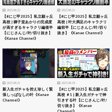
2025.06.22
2025.06.21
【#にじ甲2025】私立願ヶ丘
【#にじ甲2025】私立願ヶ丘
高校 | 獅子堂あかりの完成度
高校 | 叶大満足のキャラクリ
が高すぎるキャラクリ編後半
編前半【にじさんじ/叶/切り
【にじさんじ/叶/切り抜き】
抜き】《Kanae Channel》
《Kanae Channel》
2025.06.21
2025.06.19
新入生ガチャを控え珍しく緊
【#にじ甲2025】私立願ヶ丘
張しっぱなしの叶《Kanae
高校 ＃1 | 新入生ガチャで神
Channel》
引きする叶【にじさんじ/叶/
切り抜き】《Kanae
Channel》