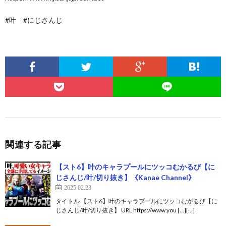
#叶 #にじさんじ
関連する記事
【スト6】叶のキャラプールにツッコむかるび【に
じさんじ/叶/切り抜き】《Kanae Channel》
2025.02.23
タイトル 【スト6】叶のキャラプールにツッコむかるび【に
じさんじ/叶/切り抜き】 URL https://www.you […][…]