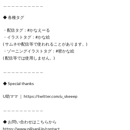
＿＿＿＿＿＿＿＿＿＿
◆ 各種タグ
・配信タグ：#かなえーる
・イラストタグ：#かな絵
( サムネや配信等で使われることがあります。)
・ゾーニングイラストタグ：#密かな絵
( 配信等では使用しません。)
＿＿＿＿＿＿＿＿＿＿
◆ Special thanks
U助ママ ｜ https://twitter.com/u_skeeep
＿＿＿＿＿＿＿＿＿＿
◆ お問い合わせはこちらから
https://www.nijisanji.jp/contact