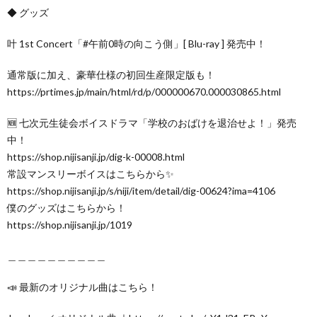
◆ グッズ
叶 1st Concert「#午前0時の向こう側」[ Blu-ray ] 発売中！
通常版に加え、豪華仕様の初回生産限定版も！
https://prtimes.jp/main/html/rd/p/000000670.000030865.html
🆕 七次元生徒会ボイスドラマ「学校のおばけを退治せよ！」発売
中！
https://shop.nijisanji.jp/dig-k-00008.html
常設マンスリーボイスはこちらから✨
https://shop.nijisanji.jp/s/niji/item/detail/dig-00624?ima=4106
僕のグッズはこちらから！
https://shop.nijisanji.jp/1019
＿＿＿＿＿＿＿＿＿＿
📣 最新のオリジナル曲はこちら！