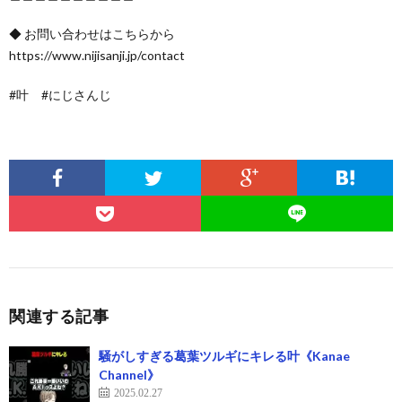
◆ お問い合わせはこちらから
https://www.nijisanji.jp/contact
#叶 #にじさんじ
関連する記事
騒がしすぎる葛葉ツルギにキレる叶《Kanae
Channel》
2025.02.27