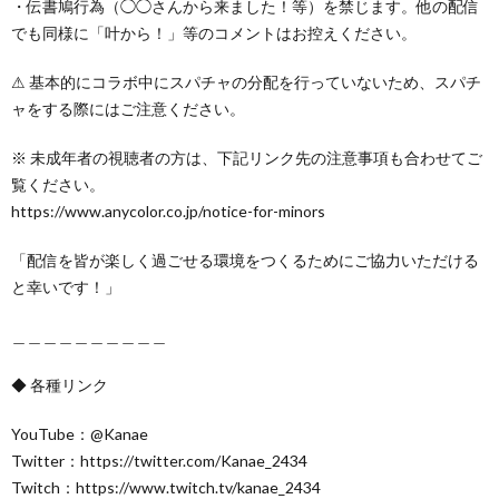
・伝書鳩行為（◯◯さんから来ました！等）を禁じます。他の配信
でも同様に「叶から！」等のコメントはお控えください。
⚠︎ 基本的にコラボ中にスパチャの分配を行っていないため、スパチ
ャをする際にはご注意ください。
※ 未成年者の視聴者の方は、下記リンク先の注意事項も合わせてご
覧ください。
https://www.anycolor.co.jp/notice-for-minors
「配信を皆が楽しく過ごせる環境をつくるためにご協力いただける
と幸いです！」
＿＿＿＿＿＿＿＿＿＿
◆ 各種リンク
YouTube：@Kanae
Twitter：https://twitter.com/Kanae_2434
Twitch：https://www.twitch.tv/kanae_2434