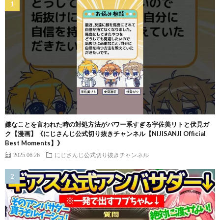
嫌なことを言われた時の対処方法がパワー系すぎる宇佐美リトと伏見ガ
ク【漫画】《にじさんじ公式切り抜きチャンネル【NIJISANJI Official
Best Moments】》
2025.06.26
にじさんじ公式切り抜きチャンネル