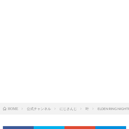
公式チャンネル
にじさんじ
叶
ELDEN RING NI
HOME