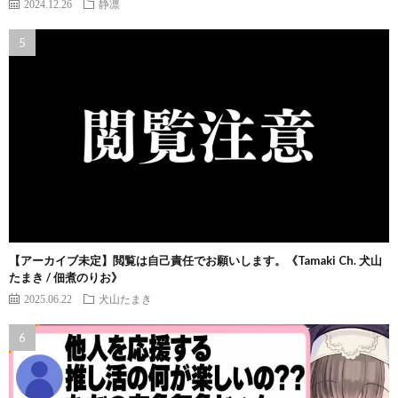
2024.12.26
静凛
【アーカイブ未定】閲覧は自己責任でお願いします。《Tamaki Ch. 犬山
たまき / 佃煮のりお》
2025.06.22
犬山たまき