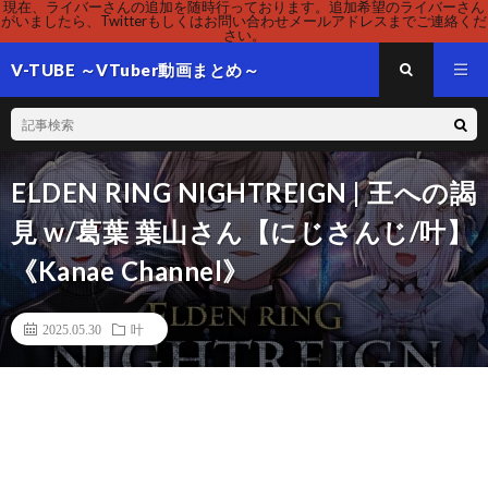
現在、ライバーさんの追加を随時行っております。追加希望のライバーさん
がいましたら、Twitterもしくはお問い合わせメールアドレスまでご連絡くだ
さい。
V-TUBE ～VTuber動画まとめ～
ELDEN RING NIGHTREIGN | 王への謁
見 w/葛葉 葉山さん【にじさんじ/叶】
《Kanae Channel》
2025.05.30
叶