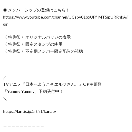
◆ メンバーシップの登録はこちら！
https://www.youtube.com/channel/UCspv01oxUFf_MTSipURRhkA/j
oin
〈 特典① 〉オリジナルバッジの表示
〈 特典② 〉限定スタンプの使用
〈 特典③ 〉不定期メンバー限定配信の視聴
＿＿＿＿＿＿＿＿＿＿
／
TVアニメ『日本へようこそエルフさん。』OP主題歌
「Yummy Yummy」予約受付中！
＼
https://lantis.jp/artist/kanae/
＿＿＿＿＿＿＿＿＿＿