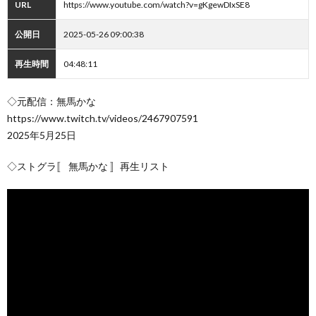
URL
https://www.youtube.com/watch?v=gKgewDIxSE8
公開日
2025-05-26 09:00:38
再生時間
04:48:11
◇元配信：無馬かな
https://www.twitch.tv/videos/2467907591
2025年5月25日
◇ストグラ〚 無馬かな 〛再生リスト