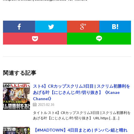
関連する記事
スト6】CRカップスクリム3日目 | スクリム初勝利を
あげる叶【にじさんじ/叶/切り抜き】《Kanae
Channel》
2025.02.16
タイトル スト6】CRカップスクリム3日目 | スクリム初勝利を
あげる叶【にじさんじ/叶/切り抜き】 URL https […][…]
【#MADTOWN】4日目まとめ | チンパン組と晴れ