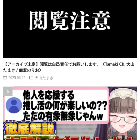
【アーカイブ未定】閲覧は自己責任でお願いします。《Tamaki Ch. 犬山
たまき / 佃煮のりお》
2025.06.22
犬山たまき