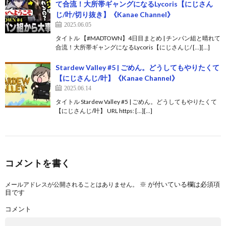
て合流！大所帯ギャングになるLycoris【にじさん
じ/叶/切り抜き】《Kanae Channel》
2025.06.05
タイトル 【#MADTOWN】4日目まとめ | チンパン組と晴れて
合流！大所帯ギャングになるLycoris【にじさんじ/ […][…]
Stardew Valley #5 | ごめん。どうしてもやりたくて
【にじさんじ/叶】《Kanae Channel》
2025.06.14
タイトル Stardew Valley #5 | ごめん。どうしてもやりたくて
【にじさんじ/叶】 URL https: […][…]
コメントを書く
※
が付いている欄は必須項
メールアドレスが公開されることはありません。
目です
コメント