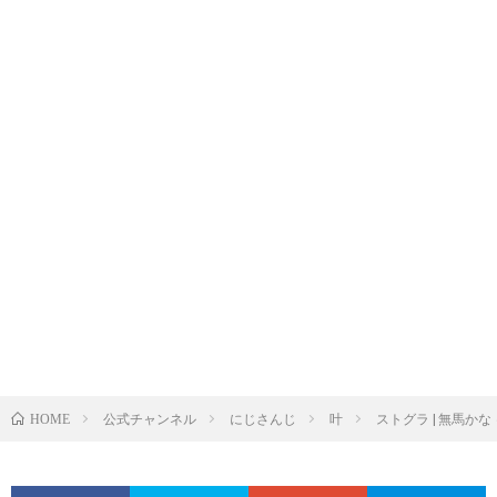
公式チャンネル
にじさんじ
叶
ストグラ | 無馬かな 
HOME