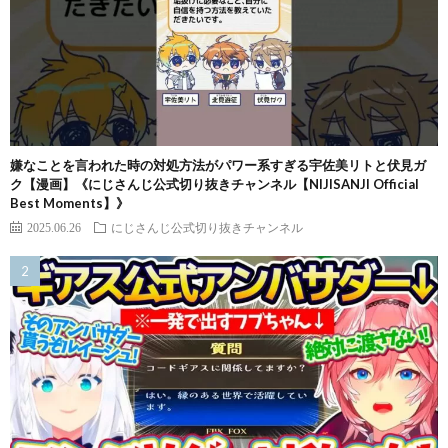
嫌なことを言われた時の対処方法がパワー系すぎる宇佐美リトと伏見ガ
ク【漫画】《にじさんじ公式切り抜きチャンネル【NIJISANJI Official
Best Moments】》
2025.06.26
にじさんじ公式切り抜きチャンネル