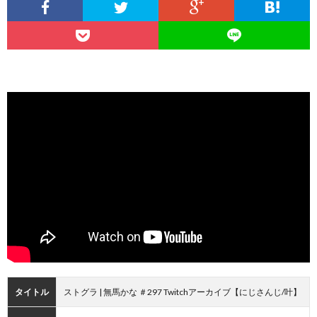
タイトル
ストグラ | 無馬かな ＃297 Twitchアーカイブ【にじさんじ/叶】