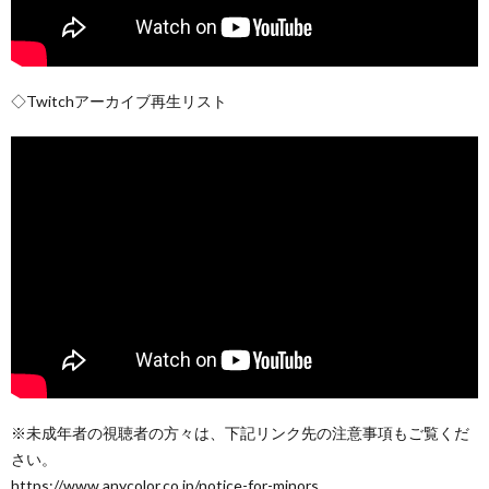
◇Twitchアーカイブ再生リスト
※未成年者の視聴者の方々は、下記リンク先の注意事項もご覧くだ
さい。
https://www.anycolor.co.jp/notice-for-minors