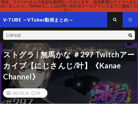
現在、ライバーさんの追加を随時行っております。追加希望のライバーさん
がいましたら、Twitterもしくはお問い合わせメールアドレスまでご連絡くだ
さい。
V-TUBE ～VTuber動画まとめ～
ストグラ | 無馬かな ＃297 Twitchアー
カイブ【にじさんじ/叶】《Kanae
Channel》
2025.05.26
叶