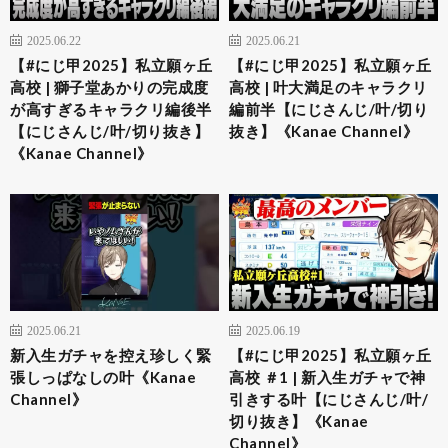
2025.06.22
2025.06.21
【#にじ甲2025】私立願ヶ丘
【#にじ甲2025】私立願ヶ丘
高校 | 獅子堂あかりの完成度
高校 | 叶大満足のキャラクリ
が高すぎるキャラクリ編後半
編前半【にじさんじ/叶/切り
【にじさんじ/叶/切り抜き】
抜き】《Kanae Channel》
《Kanae Channel》
2025.06.21
2025.06.19
新入生ガチャを控え珍しく緊
【#にじ甲2025】私立願ヶ丘
張しっぱなしの叶《Kanae
高校 ＃1 | 新入生ガチャで神
Channel》
引きする叶【にじさんじ/叶/
切り抜き】《Kanae
Channel》