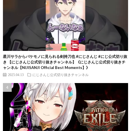
星川サラからバケモノに見られる剣持刀也 #にじさんじ #にじ公式切り抜
き 【にじさんじ公式切り抜きチャンネル】《にじさんじ公式切り抜きチ
ャンネル【NIJISANJI Official Best Moments】》
2025.04.13
にじさんじ公式切り抜きチャンネル