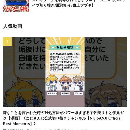
イブ切り抜き/鷹嶺ルイ/白上フブキ】
人気動画
嫌なことを言われた時の対処方法がパワー系すぎる宇佐美リトと伏見ガ
ク【漫画】《にじさんじ公式切り抜きチャンネル【NIJISANJI Official
Best Moments】》