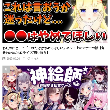
わためにとって『これだけはやめてほしい』ネット上のマナーの話【角
巻わため/ホロライブ/切り抜き】
2025.06.20
切り抜き