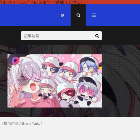
い合わせメールアドレスまでご連絡ください。
 / Shiina Yuika》