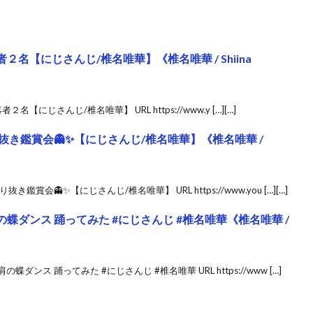
在脱落者２名【にじさんじ/椎名唯華】《椎名唯華 / Shiina
落者２名【にじさんじ/椎名唯華】 URL https://www.y […][…]
抜き鑑賞会👻✨【にじさんじ/椎名唯華】《椎名唯華 /
賞会👻✨【にじさんじ/椎名唯華】 URL https://www.you […][…]
蝶ダンス 踊ってみた #にじさんじ #椎名唯華《椎名唯華 /
ダンス 踊ってみた #にじさんじ #椎名唯華 URL https://www […]