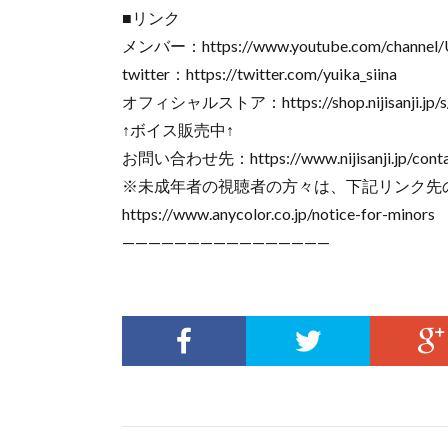
■リンク
メンバー：https://www.youtube.com/channel/U
twitter：https://twitter.com/yuika_siina
オフィシャルストア：https://shop.nijisanji.jp/s/n
↑ボイス販売中↑
お問い合わせ先：https://www.nijisanji.jp/conta
※未成年者の視聴者の方々は、下記リンク先
https://www.anycolor.co.jp/notice-for-minors
————————————————