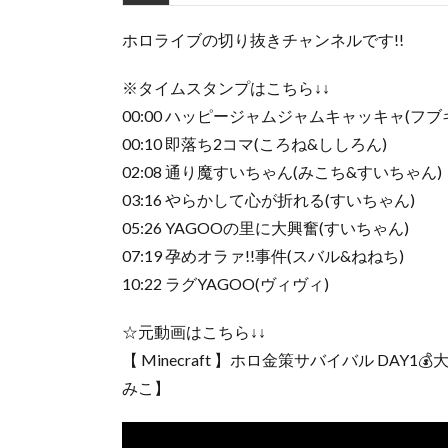
ホロライブの切り抜きチャンネルです!!
※タイムスタンプはこちら↓↓
00:00 ハッピージャムジャムキャッキャ(フブ
00:10 即落ち2コマ(ころね&ししろん)
02:08 通り魔すいちゃん(みこち&すいちゃん)
03:16 やらかして心が折れる(すいちゃん)
05:26 YAGOOの里に大興奮(すいちゃん)
07:19 孕めオラァ!!事件(スバル&ねねち)
10:22 ラグYAGOO(ヴィヴィ)
☆元動画はこちら↓↓
【 Minecraft 】ホロ金策サバイバル D
みこ】