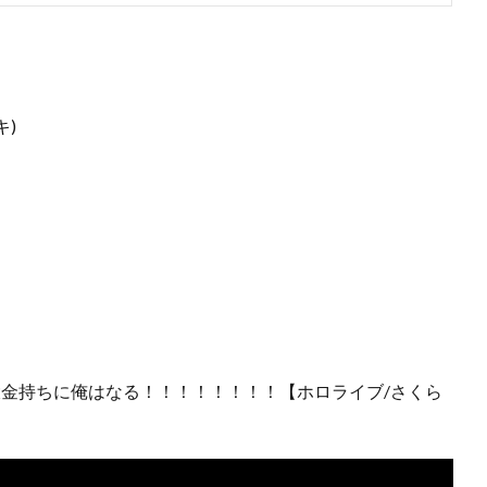
キ)
AY1💰大金持ちに俺はなる！！！！！！！！【ホロライブ/さくら