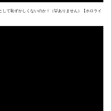
として恥ずかしくないのか！（🦊ありません）【ホロライ