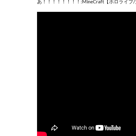
あ！！！！！！！！:MineCraft【ホロライ