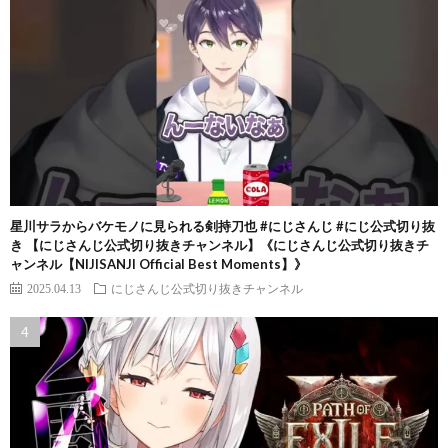
星川サラからバケモノに見られる剣持刀也 #にじさんじ #にじ公式切り抜
き 【にじさんじ公式切り抜きチャンネル】《にじさんじ公式切り抜きチ
ャンネル【NIJISANJI Official Best Moments】》
2025.04.13
にじさんじ公式切り抜きチャンネル