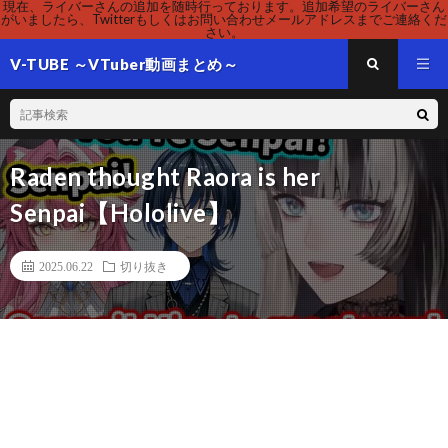
現在、ライバーさんの追加を随時行っております。追加希望のライバーさん
がいましたら、Twitterもしくはお問い合わせメールアドレスまでご連絡くだ
さい。
V-TUBE ～VTuber動画まとめ～
Raden thought Raora is her
Senpai【Hololive】
2025.06.22
切り抜き