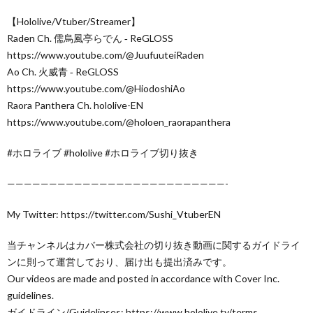
【Hololive/Vtuber/Streamer】
Raden Ch. 儒烏風亭らでん ‐ ReGLOSS
https://www.youtube.com/@JuufuuteiRaden
Ao Ch. 火威青 ‐ ReGLOSS
https://www.youtube.com/@HiodoshiAo
Raora Panthera Ch. hololive-EN
https://www.youtube.com/@holoen_raorapanthera
#ホロライブ #hololive #ホロライブ切り抜き
——————————————————————————-
My Twitter: https://twitter.com/Sushi_VtuberEN
当チャンネルはカバー株式会社の切り抜き動画に関するガイドライ
ンに則って運営しており、届け出も提出済みです。
Our videos are made and posted in accordance with Cover Inc.
guidelines.
ガイドライン/Guidelinses: https://www.hololive.tv/terms