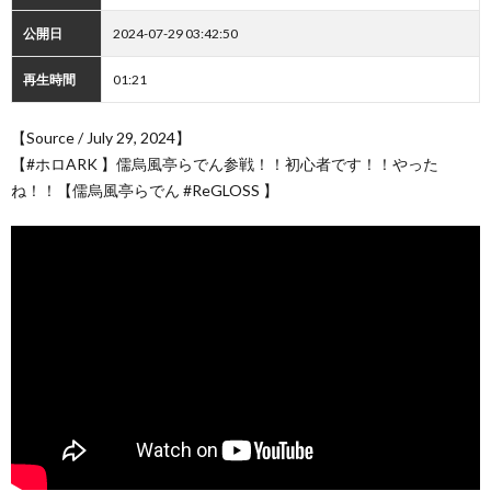
公開日
2024-07-29 03:42:50
再生時間
01:21
【Source / July 29, 2024】
【#ホロARK 】儒烏風亭らでん参戦！！初心者です！！やった
ね！！【儒烏風亭らでん #ReGLOSS 】