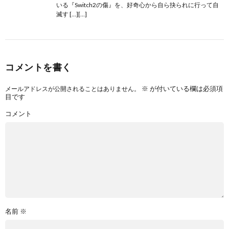
いる『Switch2の傷』を、好奇心から自ら抉られに行って自
滅す […][…]
コメントを書く
※
が付いている欄は必須項
メールアドレスが公開されることはありません。
目です
コメント
名前
※