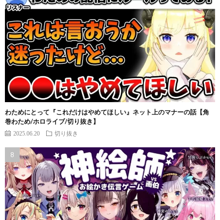
わためにとって『これだけはやめてほしい』ネット上のマナーの話【角
巻わため/ホロライブ/切り抜き】
2025.06.20
切り抜き