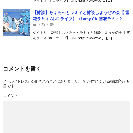
花ラミィ /ホロライブ】 URL https://www.yo […][…]
【雑談】ちょろっとラミィと雑談しようぜの会【 雪
花ラミィ /ホロライブ】《Lamy Ch. 雪花ラミィ》
2025.05.09
タイトル 【雑談】ちょろっとラミィと雑談しようぜの会【 雪
花ラミィ /ホロライブ】 URL https://www.yo […][…]
コメントを書く
※
が付いている欄は必須項
メールアドレスが公開されることはありません。
目です
コメント