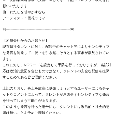
願いいたします
曲：わたしを甘やかすなら
アーティスト：雪花ラミィ
୨୧┈┈┈┈┈┈┈┈┈┈┈┈┈┈┈┈┈┈୨୧
【所属会社からのお知らせ】
現在弊社タレントに対し、配信中のチャット等によりセンシティブ
な発言を誘発して、炎上を引き起こそうとする事象が散見されてい
ます。
これに対し、NGワードを設定して予防を行っておりますが、当該対
応は政治的意図を含むものではなく、タレントの安全な配信を担保
するためである旨ご理解ください。
上記のとおり、炎上を故意に誘発しようとするユーザーによるチャ
ットやコメントによって、タレントが意図せずセンシティブな発言
を行ってしまう可能性があります。
このような発言を行った場合にも、タレントには政治的・社会的意
図は無いことを予めご理解ください。