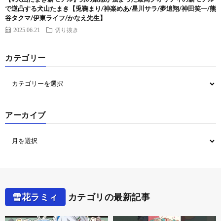
で逆凸する犬山たまき【兎鞠まり/神楽めあ/星川サラ/夢追翔/神田笑一/熊
谷タクマ/伊東ライフ/かなえ先生】
2025.06.21
切り抜き
カテゴリー
アーカイブ
雪花ラミィ
カテゴリの最新記事