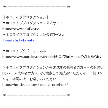
୨୧┈┈┈┈┈┈┈┈┈┈┈┈┈┈┈┈┈┈୨୧
【ホロライブプロダクション】
▼ホロライブプロダクション公式サイト
https://www.hololive.tv/
▼ホロライブプロダクション公式Twitter
Tweets by hololivetv
▼ホロライブ公式チャンネル
https://www.youtube.com/channel/UCJFZiqLMntJufDCHc6bQixg
※ホロライブプロダクションから未成年の視聴者の方々へのお願い
[カバー 未成年者の方々へ]で検索してお読みいただくか、下記リン
クをご確認の上、お楽しみください。
https://hololivepro.com/request-to-minors/
୨୧┈┈┈┈┈┈┈┈┈┈┈┈┈┈┈┈┈┈୨୧