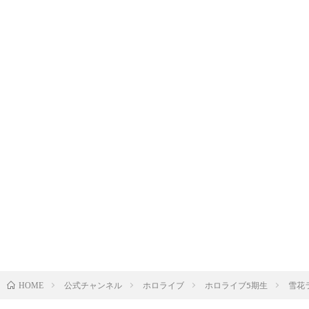
公式チャンネル
ホロライブ
ホロライブ5期生
雪花
HOME