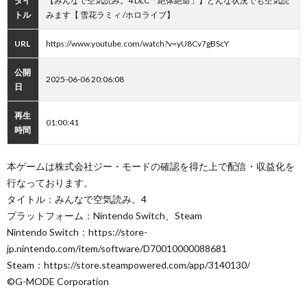
タイ
【みんなで空気読み。4 DLC「絶体絶命」】どんな状況でも空気読
トル
みます【 雪花ラミィ /ホロライブ】
URL
https://www.youtube.com/watch?v=yU8Cv7gBScY
公開
2025-06-06 20:06:08
日
再生
01:00:41
時間
本ゲームは株式会社ジー・モードの確認を得た上で配信・収益化を
行なっております。
タイトル：みんなで空気読み。4
プラットフォーム：Nintendo Switch、Steam
Nintendo Switch：https://store-
jp.nintendo.com/item/software/D70010000088681
Steam：https://store.steampowered.com/app/3140130/
©G-MODE Corporation