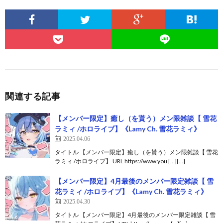
関連する記事
【メンバー限定】癒し（を貰う）メン限雑談【 雪花
ラミィ /ホロライブ】《Lamy Ch. 雪花ラミィ》
2025.04.06
タイトル 【メンバー限定】癒し（を貰う）メン限雑談【 雪花
ラミィ /ホロライブ】 URL https://www.you […][…]
【メンバー限定】4月最後のメンバー限定雑談【 雪
花ラミィ /ホロライブ】《Lamy Ch. 雪花ラミィ》
2025.04.30
タイトル 【メンバー限定】4月最後のメンバー限定雑談【 雪