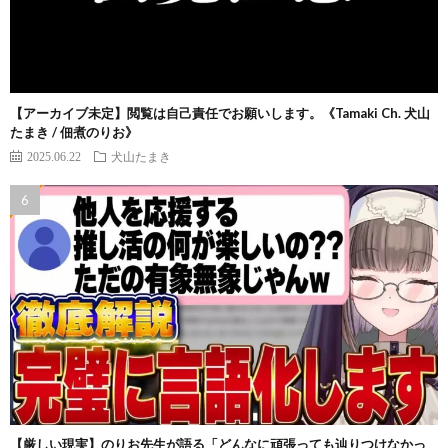
【アーカイブ未定】閲覧は自己責任でお願いします。《Tamaki Ch. 犬山
たまき / 佃煮のりお》
2025.06.22
犬山たまき
【厳しい現実】のりお先生が語る「どんなに頑張っても辿りつけなかっ