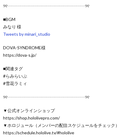
୨୧┈┈┈┈┈┈┈┈┈┈┈┈┈┈┈┈┈┈୨୧
■BGM
みなり 様
Tweets by minari_studio
DOVA-SYNDROME様
https://dova-s.jp/
■関連タグ
#らみらいぶ
#雪花ラミィ
୨୧┈┈┈┈┈┈┈┈┈┈┈┈┈┈┈┈┈┈୨୧
▼公式オンラインショップ
https://shop.hololivepro.com/
▼ホロジュール（メンバーの配信スケジュールをチェック）
https://schedule.hololive.tv/#hololive