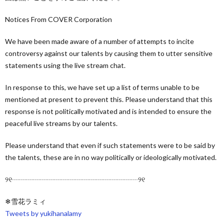
Notices From COVER Corporation
We have been made aware of a number of attempts to incite
controversy against our talents by causing them to utter sensitive
statements using the live stream chat.
In response to this, we have set up a list of terms unable to be
mentioned at present to prevent this. Please understand that this
response is not politically motivated and is intended to ensure the
peaceful live streams by our talents.
Please understand that even if such statements were to be said by
the talents, these are in no way politically or ideologically motivated.
୨୧┈┈┈┈┈┈┈┈┈┈┈┈┈┈┈┈┈┈୨୧
❄雪花ラミィ
Tweets by yukihanalamy