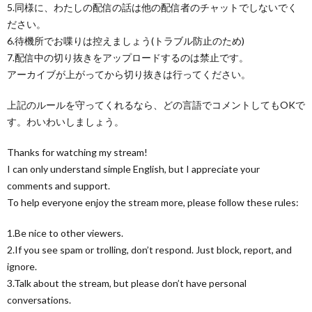
5.同様に、わたしの配信の話は他の配信者のチャットでしないでく
ださい。
6.待機所でお喋りは控えましょう(トラブル防止のため)
7.配信中の切り抜きをアップロードするのは禁止です。
アーカイブが上がってから切り抜きは行ってください。
上記のルールを守ってくれるなら、どの言語でコメントしてもOKで
す。わいわいしましょう。
Thanks for watching my stream!
I can only understand simple English, but I appreciate your
comments and support.
To help everyone enjoy the stream more, please follow these rules:
1.Be nice to other viewers.
2.If you see spam or trolling, don’t respond. Just block, report, and
ignore.
3.Talk about the stream, but please don’t have personal
conversations.