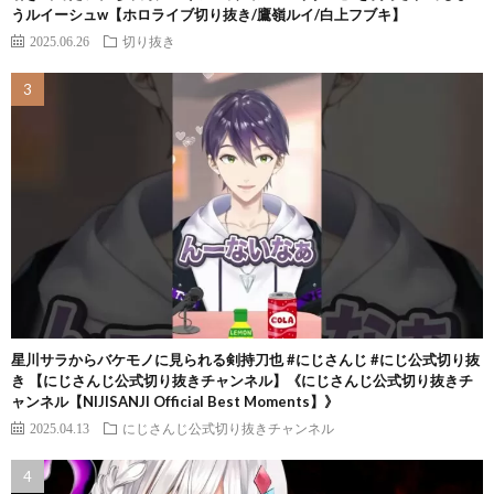
うルイーシュw【ホロライブ切り抜き/鷹嶺ルイ/白上フブキ】
2025.06.26
切り抜き
星川サラからバケモノに見られる剣持刀也 #にじさんじ #にじ公式切り抜
き 【にじさんじ公式切り抜きチャンネル】《にじさんじ公式切り抜きチ
ャンネル【NIJISANJI Official Best Moments】》
2025.04.13
にじさんじ公式切り抜きチャンネル