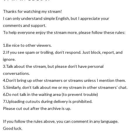
Thanks for watching my stream!
I can only understand simple English, but I appreciate your
comments and support.
To help everyone enjoy the stream more, please follow these rules:
1.Be nice to other viewers.
2.If you see spam or trolling, don’t respond. Just block, report, and
ignore.
3.Talk about the stream, but please don’t have personal
conversations.
4.Don’t bring up other streamers or streams unless I mention them.
5.Similarly, don’t talk about me or my stream in other streamers’ chat.
6.Do not talk in the waiting area (to prevent trouble)
7.Uploading cutouts during delivery is prohibited.
Please cut out after the archive is up.
If you follow the rules above, you can comment in any language.
Good luck.