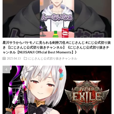
星川サラからバケモノに見られる剣持刀也 #にじさんじ #にじ公式切り抜
き 【にじさんじ公式切り抜きチャンネル】《にじさんじ公式切り抜きチ
ャンネル【NIJISANJI Official Best Moments】》
2025.04.13
にじさんじ公式切り抜きチャンネル