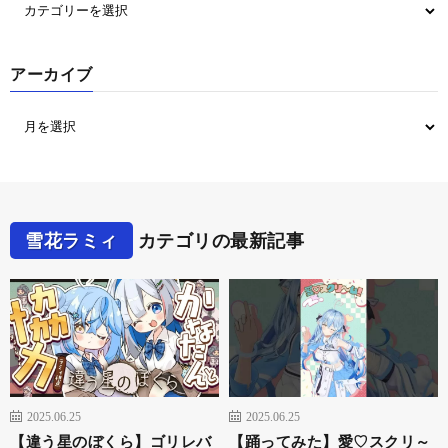
アーカイブ
雪花ラミィ
カテゴリの最新記事
2025.06.25
2025.06.25
【違う星のぼくら】ゴリレバ
【踊ってみた】愛♡スクリ～