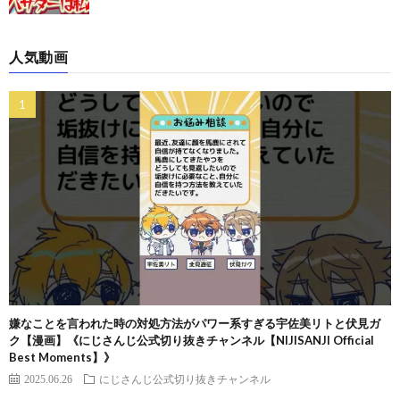
人気動画
嫌なことを言われた時の対処方法がパワー系すぎる宇佐美リトと伏見ガ
ク【漫画】《にじさんじ公式切り抜きチャンネル【NIJISANJI Official
Best Moments】》
2025.06.26
にじさんじ公式切り抜きチャンネル