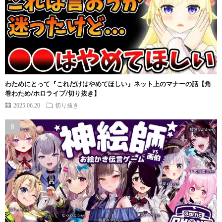
わためにとって『これだけはやめてほしい』ネット上のマナーの話【角
巻わため/ホロライブ/切り抜き】
2025.06.20
切り抜き