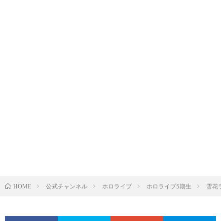
公式チャンネル
ホロライブ
ホロライブ5期生
雪花
HOME