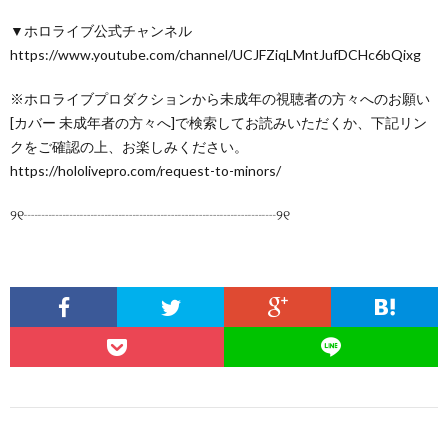
▼ホロライブ公式チャンネル
https://www.youtube.com/channel/UCJFZiqLMntJufDCHc6bQixg
※ホロライブプロダクションから未成年の視聴者の方々へのお願い
[カバー 未成年者の方々へ]で検索してお読みいただくか、下記リン
クをご確認の上、お楽しみください。
https://hololivepro.com/request-to-minors/
୨୧┈┈┈┈┈┈┈┈┈┈┈┈┈┈┈┈┈┈୨୧