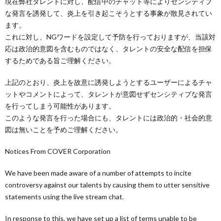
現在弊社タレントに対し、配信中のチャット等によりセンシティブ
な発言を誘発して、炎上を引き起こそうとする事象が散見されてい
ます。
これに対し、NGワードを設定して予防を行っておりますが、当該対
応は政治的意図を含むものではなく、タレントの安全な配信を担保
するためである旨ご理解ください。
上記のとおり、炎上を故意に誘発しようとするユーザーによるチャ
ットやコメントによって、タレントが意図せずセンシティブな発言
を行ってしまう可能性があります。
このような発言を行った場合にも、タレントには政治的・社会的意
図は無いことを予めご理解ください。
Notices From COVER Corporation
We have been made aware of a number of attempts to incite
controversy against our talents by causing them to utter sensitive
statements using the live stream chat.
In response to this, we have set up a list of terms unable to be