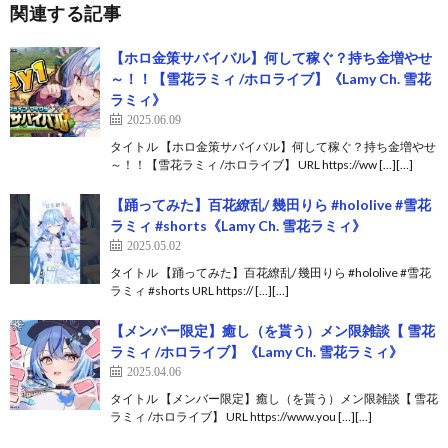
関連する記事
【ホロ金策サバイバル】何して稼ぐ？持ち金増やせ
～！！【雪花ラミィ /ホロライブ】《Lamy Ch. 雪花
ラミィ》
2025.06.09
タイトル 【ホロ金策サバイバル】何して稼ぐ？持ち金増やせ
～！！【雪花ラミィ /ホロライブ】 URL https://ww […][…]
【踊ってみた】百花繚乱/ 幾田りら #hololive #雪花
ラミィ #shorts《Lamy Ch. 雪花ラミィ》
2025.05.02
タイトル 【踊ってみた】百花繚乱/ 幾田りら #hololive #雪花
ラミィ #shorts URL https:// […][…]
【メンバー限定】癒し（を貰う）メン限雑談【 雪花
ラミィ /ホロライブ】《Lamy Ch. 雪花ラミィ》
2025.04.06
タイトル 【メンバー限定】癒し（を貰う）メン限雑談【 雪花
ラミィ /ホロライブ】 URL https://www.you […][…]