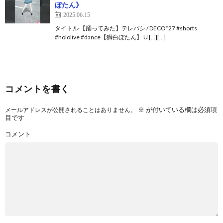
ぼたん》
2025.06.15
タイトル 【踊ってみた】テレパシ / DECO*27 #shorts
#hololive #dance【獅白ぼたん】 U […][…]
コメントを書く
※
が付いている欄は必須項
メールアドレスが公開されることはありません。
目です
コメント