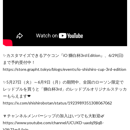
✨カスタマイズできるアケコン『iO 獅白杯3rd Edition』、6/29(日)
まで予約受付中！
https://store.grapht.tokyo/blogs/events/io-shishiro-cup-3rd-edition
✨5月27日（火）～6月9日（月）の期間中、全国のローソン限定で
レッドブルを買うと「獅白杯3rd」のレッドブルオリジナルステッカ
ーもらえます❤
https://x.com/shishirobotan/status/1923989351308067062
🔽チャンネルメンバーシップの加入はいつでも大歓迎🌿
https://www.youtube.com/channel/UCUKD-uaobj9jiqB-
VXt71mA/join