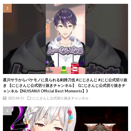
星川サラからバケモノに見られる剣持刀也 #にじさんじ #にじ公式切り抜
き 【にじさんじ公式切り抜きチャンネル】《にじさんじ公式切り抜きチ
ャンネル【NIJISANJI Official Best Moments】》
2025.04.13
にじさんじ公式切り抜きチャンネル