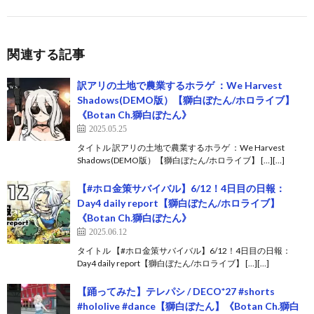
関連する記事
訳アリの土地で農業するホラゲ ：We Harvest
Shadows(DEMO版）【獅白ぼたん/ホロライブ】
《Botan Ch.獅白ぼたん》
2025.05.25
タイトル 訳アリの土地で農業するホラゲ ：We Harvest
Shadows(DEMO版）【獅白ぼたん/ホロライブ】 […][…]
【#ホロ金策サバイバル】6/12！4日目の日報：
Day4 daily report【獅白ぼたん/ホロライブ】
《Botan Ch.獅白ぼたん》
2025.06.12
タイトル 【#ホロ金策サバイバル】6/12！4日目の日報：
Day4 daily report【獅白ぼたん/ホロライブ】 […][…]
【踊ってみた】テレパシ / DECO*27 #shorts
#hololive #dance【獅白ぼたん】《Botan Ch.獅白