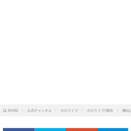
公式チャンネル
ホロライブ
ホロライブ5期生
獅白
HOME