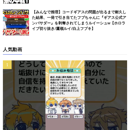
【みんなで推理】コードギアスの問題が出るまで耐久し
た結果、一発で引き当てたフブちゃんに『ギアス公式ア
ンバサダー』を剥奪されてしまうルイーシュw【ホロラ
イブ切り抜き/鷹嶺ルイ/白上フブキ】
人気動画