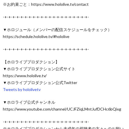
※お約束ごと：https://www.hololive.tv/contact
-+-+-+-+-+-+-+-+-+-+-+-+-+-+-+-+-+-+-+-+-+-
▼ホロジュール（メンバーの配信スケジュールをチェック）
https://schedule.hololive.tv/#hololive
-+-+-+-+-+-+-+-+-+-+-+-+-+-+-+-+-+-+-+-+-+-
【ホロライブプロダクション】
▼ホロライブプロダクション公式サイト
https://www.hololive.tv/
▼ホロライブプロダクション公式Twitter
Tweets by hololivetv
▼ホロライブ公式チャンネル
https://www.youtube.com/channel/UCJFZiqLMntJufDCHc6bQixg
-+-+-+-+-+-+-+-+-+-+-+-+-+-+-+-+-+-+-+-+-+-
※ホロライブプロダクションから未成年の視聴者の方々へのお願い