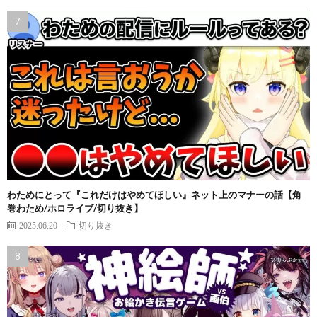
わためにとって『これだけはやめてほしい』ネット上のマナーの話【角
巻わため/ホロライブ/切り抜き】
2025.06.20
切り抜き