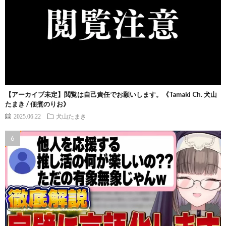
【アーカイブ未定】閲覧は自己責任でお願いします。《Tamaki Ch. 犬山
たまき / 佃煮のりお》
2025.06.22
犬山たまき