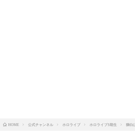
公式チャンネル
ホロライブ
ホロライブ5期生
獅白
HOME