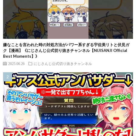
嫌なことを言われた時の対処方法がパワー系すぎる宇佐美リトと伏見ガ
ク【漫画】《にじさんじ公式切り抜きチャンネル【NIJISANJI Official
Best Moments】》
2025.06.26
にじさんじ公式切り抜きチャンネル