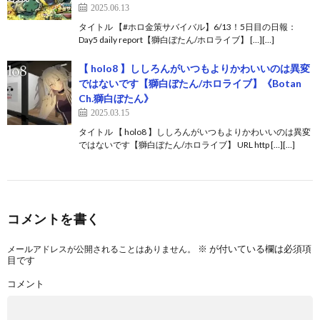
2025.06.13
タイトル 【#ホロ金策サバイバル】6/13！5日目の日報：
Day5 daily report【獅白ぼたん/ホロライブ】 […][…]
【 holo8 】ししろんがいつもよりかわいいのは異変
ではないです【獅白ぼたん/ホロライブ】《Botan
Ch.獅白ぼたん》
2025.03.15
タイトル 【 holo8 】ししろんがいつもよりかわいいのは異変
ではないです【獅白ぼたん/ホロライブ】 URL http […][…]
コメントを書く
※
が付いている欄は必須項
メールアドレスが公開されることはありません。
目です
コメント