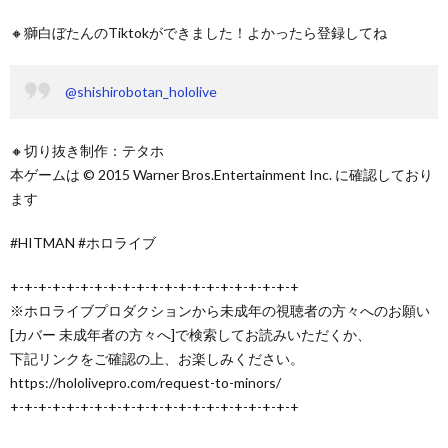
🔸獅白ぼたんのTiktokができました！よかったら登録してね
@shishirobotan_hololive
🔸切り抜き制作：テタホ
本ゲームは © 2015 Warner Bros.Entertainment Inc. に確認しており
ます
#HITMAN #ホロライブ
+-+-+-+-+-+-+-+-+-+-+-+-+-+-+-+-+-+-+-+-+
※ホロライブプロダクションから未成年の視聴者の方々へのお願い
[カバー 未成年者の方々へ]で検索してお読みいただくか、
下記リンクをご確認の上、お楽しみください。
https://hololivepro.com/request-to-minors/
+-+-+-+-+-+-+-+-+-+-+-+-+-+-+-+-+-+-+-+-+