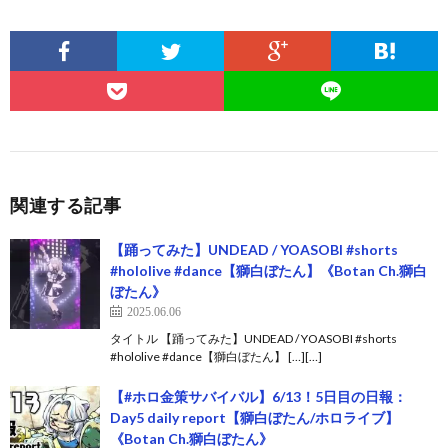
関連する記事
【踊ってみた】UNDEAD / YOASOBI #shorts
#hololive #dance【獅白ぼたん】《Botan Ch.獅白
ぼたん》
2025.06.06
タイトル 【踊ってみた】UNDEAD / YOASOBI #shorts
#hololive #dance【獅白ぼたん】 […][…]
【#ホロ金策サバイバル】6/13！5日目の日報：
Day5 daily report【獅白ぼたん/ホロライブ】
《Botan Ch.獅白ぼたん》