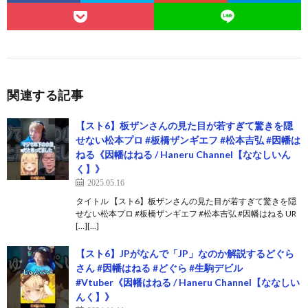
関連する記事
【スト6】板ザンさんの見た目が若すぎて驚きを隠
せない松本プロ #板橋ザンギエフ #松本吉弘 #因幡は
ねる《因幡はねる / Haneru Channel【ななしいん
く】》
2025.05.16
タイトル 【スト6】板ザンさんの見た目が若すぎて驚きを隠
せない松本プロ #板橋ザンギエフ #松本吉弘 #因幡はねる UR
[…][…]
【スト6】JPがなんで「JP」なのか解説するどぐら
さん #因幡はねる #どぐら #生駒デビル
#Vtuber《因幡はねる / Haneru Channel【ななしい
んく】》