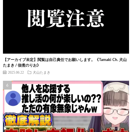
【アーカイブ未定】閲覧は自己責任でお願いします。《Tamaki Ch. 犬山
たまき / 佃煮のりお》
2025.06.22
犬山たまき