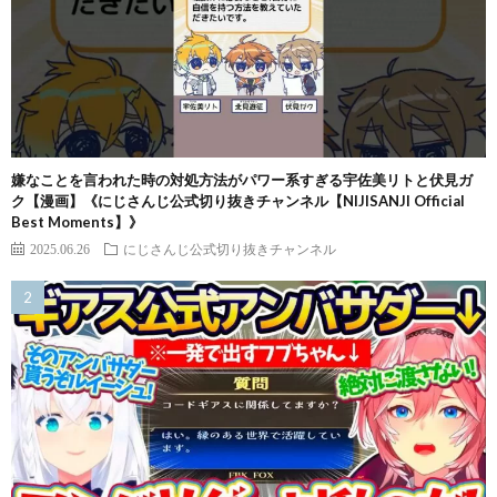
嫌なことを言われた時の対処方法がパワー系すぎる宇佐美リトと伏見ガ
ク【漫画】《にじさんじ公式切り抜きチャンネル【NIJISANJI Official
Best Moments】》
2025.06.26
にじさんじ公式切り抜きチャンネル