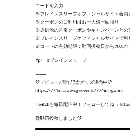
コードを入力
※ブレインスリープオフィシャルサイト会員
※クーポンのご利用はお一人様一回限り
※原則他の割引クーポンやキャンペーンとの
※ブレインスリープオフィシャルサイトで利
※コードの有効期限：動画投稿日から2025年9
#pr #ブレインスリープ
———
💛デビュー7周年記念グッズ販売中💛
https://774inc.spwn.jp/events/774inc/goods
Twitchも毎日配信中！フォローしてね→ https://www
歌動画投稿しました💛