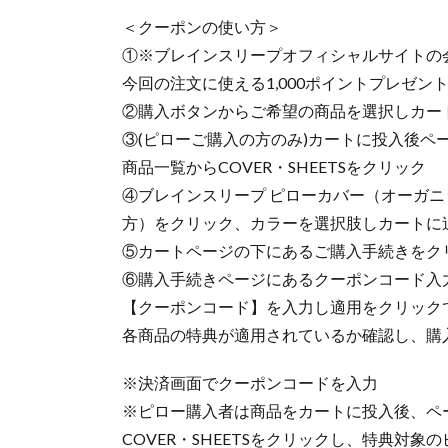
＜クーポンの使い方＞
①※ブレインスリープオフィシャルサイトの
今回の注文に使える1,000ポイントプレゼン
②購入ボタンからご希望の商品を選択しカー
③(ピローご購入の方のみ)カートに投入後ペ
商品一覧からCOVER・SHEETSをクリック
④ブレインスリープ ピローカバー（オーガ
方）をクリック、カラーを選択肢しカートに
⑤カートページの下にあるご購入手続きをク
⑥購入手続きページにあるクーポンコード入
【クーポンコード】を入力し適用をクリック
各商品の特典が適用されているか確認し、購
※決済画面でクーポンコードを入力
※ピロー購入者は商品をカートに投入後、ペ
COVER・SHEETSをクリックし、特典対