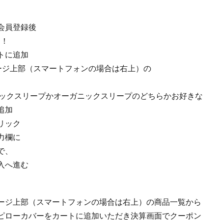
会員登録後
ト！
トに追加
ージ上部（スマートフォンの場合は右上）の
ニックスリープかオーガニックスリープのどちらかお好きな
追加
リック
力欄に
で、
入へ進む
ージ上部（スマートフォンの場合は右上）の商品一覧から
象のピローカバーをカートに追加いただき決算画面でクーポン