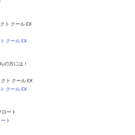
ル
クト クール EX
 クール EX
ちの方には！
ト クール EX
 クール EX
フロート
ロート