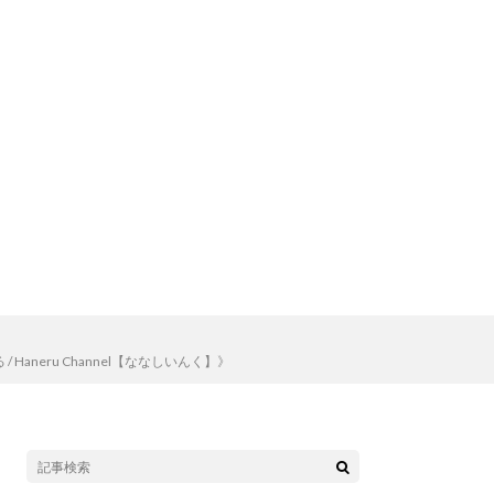
neru Channel【ななしいんく】》