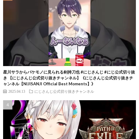
星川サラからバケモノに見られる剣持刀也 #にじさんじ #にじ公式切り抜
き 【にじさんじ公式切り抜きチャンネル】《にじさんじ公式切り抜きチ
ャンネル【NIJISANJI Official Best Moments】》
2025.04.13
にじさんじ公式切り抜きチャンネル