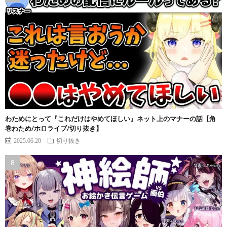
わためにとって『これだけはやめてほしい』ネット上のマナーの話【角
巻わため/ホロライブ/切り抜き】
2025.06.20
切り抜き