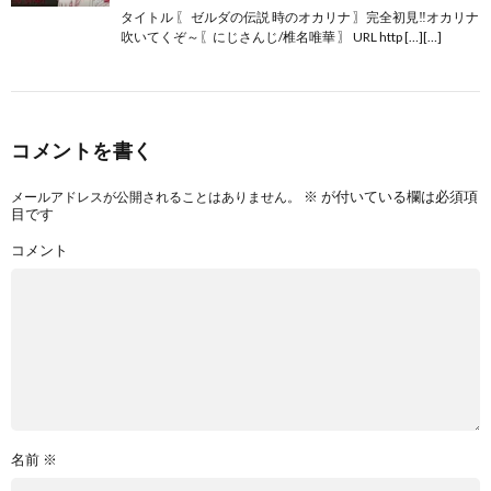
タイトル 〖 ゼルダの伝説 時のオカリナ 〗完全初見‼️オカリナ
吹いてくぞ～〖にじさんじ/椎名唯華 〗 URL http […][…]
コメントを書く
※
が付いている欄は必須項
メールアドレスが公開されることはありません。
目です
コメント
名前
※