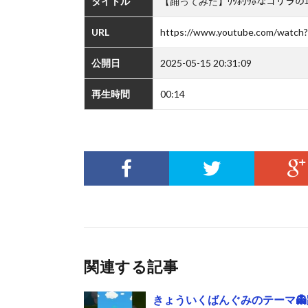
タイトル
【踊ってみた】ｳｯﾎｳｯﾎなゴリラのｴｯﾎｴ
URL
https://www.youtube.com/watch
公開日
2025-05-15 20:31:09
再生時間
00:14
関連する記事
きょういくばんぐみのテーマ👻踊