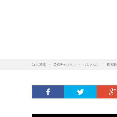
公式チャンネル
にじさんじ
椎名唯
HOME