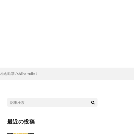
華 / Shiina Yuika》
最近の投稿