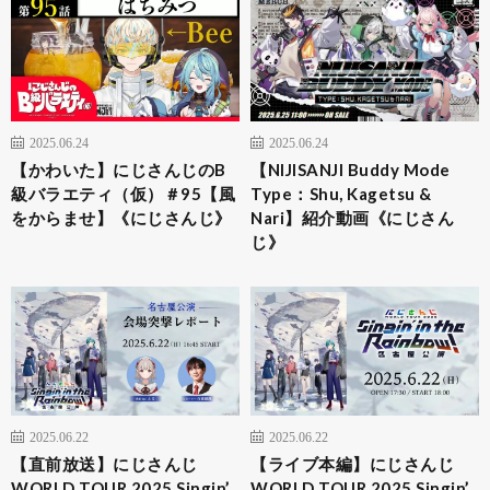
2025.06.24
2025.06.24
【かわいた】にじさんじのB
【NIJISANJI Buddy Mode
級バラエティ（仮）＃95【風
Type：Shu, Kagetsu &
をからませ】《にじさんじ》
Nari】紹介動画《にじさん
じ》
2025.06.22
2025.06.22
【直前放送】にじさんじ
【ライブ本編】にじさんじ
WORLD TOUR 2025 Singin’
WORLD TOUR 2025 Singin’