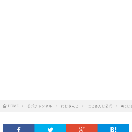
公式チャンネル
にじさんじ
にじさんじ公式
#にじ
HOME