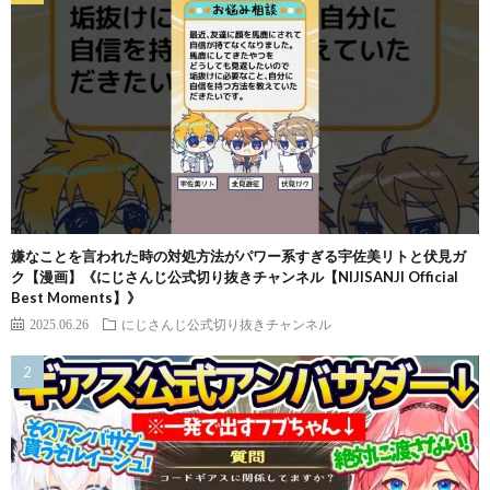
嫌なことを言われた時の対処方法がパワー系すぎる宇佐美リトと伏見ガ
ク【漫画】《にじさんじ公式切り抜きチャンネル【NIJISANJI Official
Best Moments】》
2025.06.26
にじさんじ公式切り抜きチャンネル