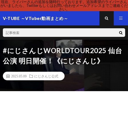
現在、ライバーさんの追加を随時行っております。追加希望のライバーさん
がいましたら、Twitterもしくはお問い合わせメールアドレスまでご連絡くだ
さい。
V-TUBE ～VTuber動画まとめ～
#にじさんじWORLDTOUR2025 仙台
公演 明日開催！《にじさんじ》
2025.05.09
にじさんじ公式