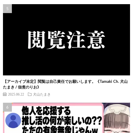
【アーカイブ未定】閲覧は自己責任でお願いします。《Tamaki Ch. 犬山
たまき / 佃煮のりお》
2025.06.22
犬山たまき