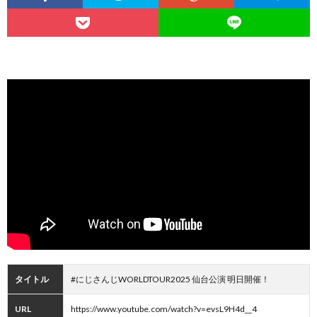
タイトル
#にじさんじWORLDTOUR2025 仙台公演 明日開催！
URL
https://www.youtube.com/watch?v=evsL9H4d__4