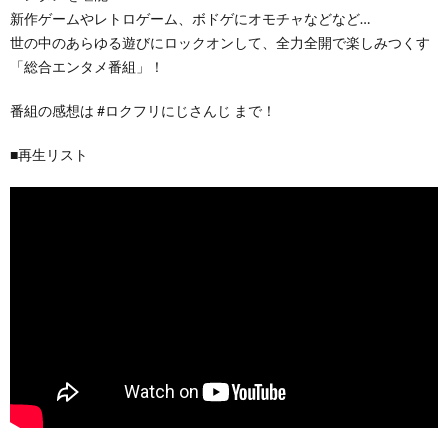
新作ゲームやレトロゲーム、ボドゲにオモチャなどなど…
世の中のあらゆる遊びにロックオンして、全力全開で楽しみつくす
「総合エンタメ番組」！
番組の感想は #ロクフリにじさんじ まで！
■再生リスト