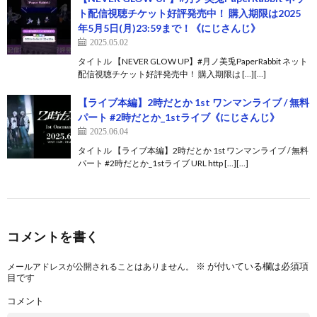
ト配信視聴チケット好評発売中！ 購入期限は2025
年5月5日(月)23:59まで！《にじさんじ》
2025.05.02
タイトル 【NEVER GLOW UP】#月ノ美兎PaperRabbit ネット
配信視聴チケット好評発売中！ 購入期限は […][…]
【ライブ本編】2時だとか 1st ワンマンライブ / 無料
パート #2時だとか_1stライブ《にじさんじ》
2025.06.04
タイトル 【ライブ本編】2時だとか 1st ワンマンライブ / 無料
パート #2時だとか_1stライブ URL http […][…]
コメントを書く
※
が付いている欄は必須項
メールアドレスが公開されることはありません。
目です
コメント