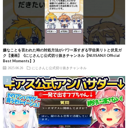
嫌なことを言われた時の対処方法がパワー系すぎる宇佐美リトと伏見ガ
ク【漫画】《にじさんじ公式切り抜きチャンネル【NIJISANJI Official
Best Moments】》
2025.06.26
にじさんじ公式切り抜きチャンネル