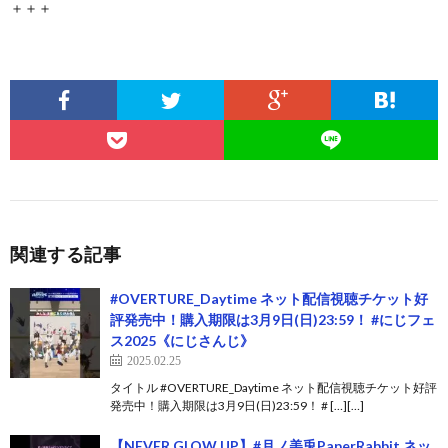
＋＋＋
関連する記事
#OVERTURE_Daytime ネット配信視聴チケット好
評発売中！購入期限は3月9日(日)23:59！ #にじフェ
ス2025《にじさんじ》
2025.02.25
タイトル #OVERTURE_Daytime ネット配信視聴チケット好評
発売中！購入期限は3月9日(日)23:59！ # […][…]
【NEVER GLOW UP】#月ノ美兎PaperRabbit ネッ