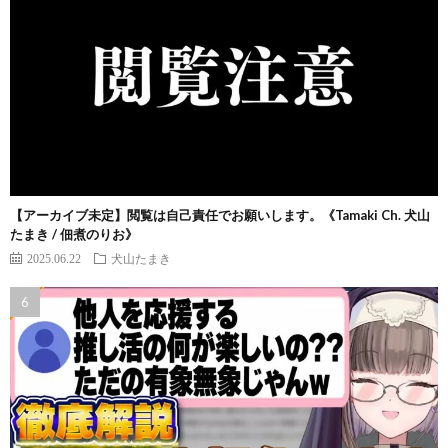
【アーカイブ未定】閲覧は自己責任でお願いします。《Tamaki Ch. 犬山
たまき / 佃煮のりお》
2025.06.22
犬山たまき