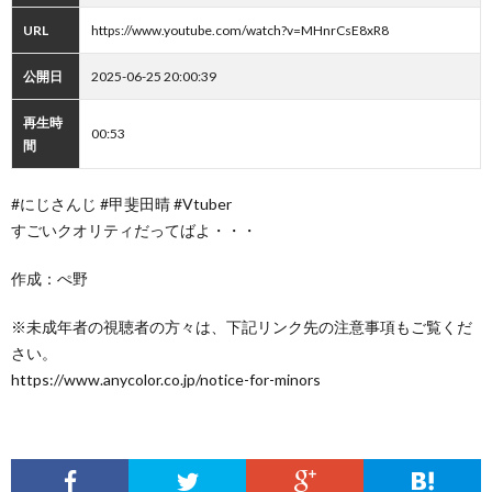
URL
https://www.youtube.com/watch?v=MHnrCsE8xR8
公開日
2025-06-25 20:00:39
再生時
00:53
間
#にじさんじ #甲斐田晴 #Vtuber
すごいクオリティだってばよ・・・
作成：ぺ野
※未成年者の視聴者の方々は、下記リンク先の注意事項もご覧くだ
さい。
https://www.anycolor.co.jp/notice-for-minors