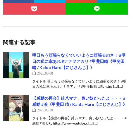
関連する記事
明日もう頑張らなくていいように頑張るのさ！ #明
日の私に幸あれ #ナナヲアカリ #甲斐田晴《甲斐田
晴 / Kaida Haru【にじさんじ】》
2025.06.08
タイトル 明日もう頑張らなくていいように頑張るのさ！ #明
日の私に幸あれ #ナナヲアカリ #甲斐田晴 URL https […][…]
【感動の再会】緋八マナ、良い奴だったよ・・・ #
感動 #涙《甲斐田 晴 / Kaida Haru【にじさんじ】》
2025.05.30
タイトル 【感動の再会】緋八マナ、良い奴だったよ・・・ #
感動 #涙 URL https://www.youtube.c […][…]