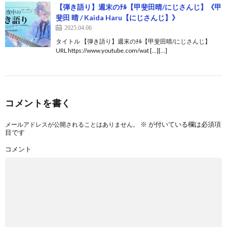
【弾き語り】週末のﾁﾙ【甲斐田晴/にじさんじ】《甲
斐田 晴 / Kaida Haru【にじさんじ】》
2025.04.06
タイトル 【弾き語り】週末のﾁﾙ【甲斐田晴/にじさんじ】
URL https://www.youtube.com/wat […][…]
コメントを書く
※
が付いている欄は必須項
メールアドレスが公開されることはありません。
目です
コメント