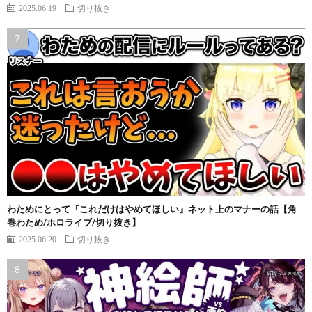
2025.06.19
切り抜き
わためにとって『これだけはやめてほしい』ネット上のマナーの話【角
巻わため/ホロライブ/切り抜き】
2025.06.20
切り抜き