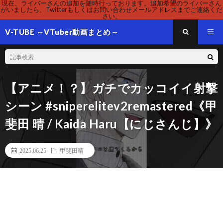
現在、ライバーさんの追加を随時行っております。追加希望のライバーさん
がいましたら、Twitterもしくはお問い合わせメールアドレスまでご連絡くだ
さい。
V-TUBE ～VTuber動画まとめ～
【アニメ！？】ガチでカッコイイ射撃
シーン #sniperelitev2remastered《甲
斐田 晴 / Kaida Haru【にじさんじ】》
2025.06.25
甲斐田晴