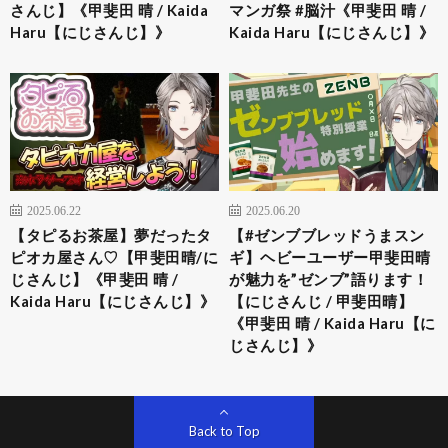
さんじ】《甲斐田 晴 / Kaida
マンガ祭 #脳汁《甲斐田 晴 /
Haru【にじさんじ】》
Kaida Haru【にじさんじ】》
2025.06.22
2025.06.20
【タピるお茶屋】夢だったタ
【#ゼンブブレッドうまスン
ピオカ屋さん♡【甲斐田晴/に
ギ】ヘビーユーザー甲斐田晴
じさんじ】《甲斐田 晴 /
が魅力を”ゼンブ”語ります！
Kaida Haru【にじさんじ】》
【にじさんじ / 甲斐田晴】
《甲斐田 晴 / Kaida Haru【に
じさんじ】》
Back to Top