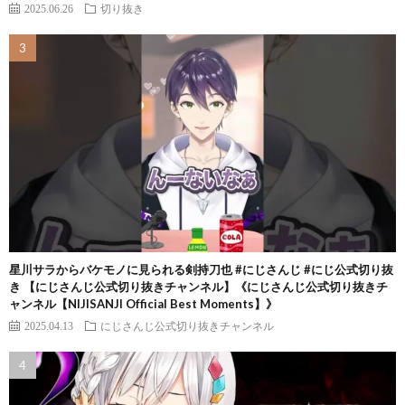
2025.06.26
切り抜き
星川サラからバケモノに見られる剣持刀也 #にじさんじ #にじ公式切り抜
き 【にじさんじ公式切り抜きチャンネル】《にじさんじ公式切り抜きチ
ャンネル【NIJISANJI Official Best Moments】》
2025.04.13
にじさんじ公式切り抜きチャンネル