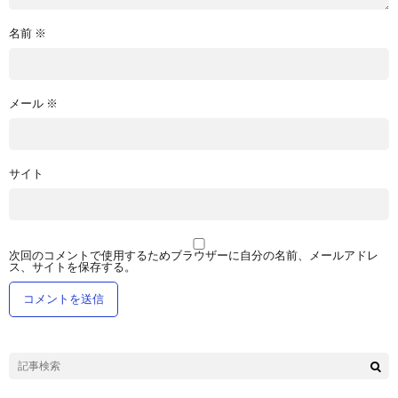
名前
※
メール
※
サイト
次回のコメントで使用するためブラウザーに自分の名前、メールアドレ
ス、サイトを保存する。