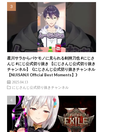
星川サラからバケモノに見られる剣持刀也 #にじさ
んじ #にじ公式切り抜き 【にじさんじ公式切り抜き
チャンネル】《にじさんじ公式切り抜きチャンネル
【NIJISANJI Official Best Moments】》
2025.04.13
にじさんじ公式切り抜きチャンネル