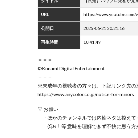
タイトル
【試走】パワプロ死相が見
URL
https://www.youtube.com/
公開日
2025-06-21 20:21:16
再生時間
10:41:49
＝＝＝
©Konami Digital Entertainment
＝＝＝
※未成年の視聴者の方々は、下記リンク先の
https://www.anycolor.co.jp/notice-for-minors
▽ お願い
・ほかのチャンネルでは内輪ネタは控えて
(​🎲ｩ！等 意味を理解できず不快に思う方