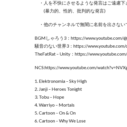
・人を不快にさせるような発言はご遠慮下
(暴力的、性的、批判的な発言)
・他のチャンネルで無闇に名前を出さない
BGMしゃろう3：https://www.youtube.com/@Sh
騒音のない世界3：https://www.youtube.com/c
TheFatRat – Unity：https://www.youtube.c
NCS:https://www.youtube.com/watch?v=NV
1. Elektronomia – Sky High
2. Janji – Heroes Tonight
3. Tobu – Hope
4. Warriyo – Mortals
5. Cartoon – On & On
6. Cartoon – Why We Lose