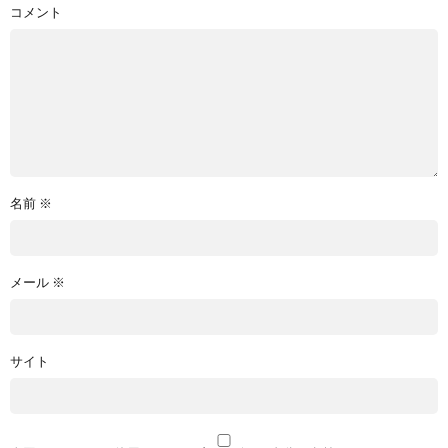
コメント
名前
※
メール
※
サイト