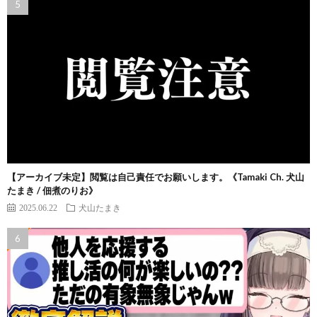
【アーカイブ未定】閲覧は自己責任でお願いします。《Tamaki Ch. 犬山
たまき / 佃煮のりお》
2025.06.22
犬山たまき