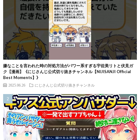
嫌なことを言われた時の対処方法がパワー系すぎる宇佐美リトと伏見ガ
ク【漫画】《にじさんじ公式切り抜きチャンネル【NIJISANJI Official
Best Moments】》
2025.06.26
にじさんじ公式切り抜きチャンネル