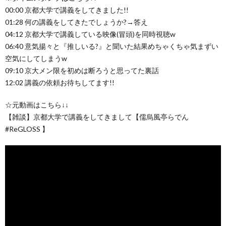
00:00 京都大学で講義をしてきました!!
01:28 何の講義をしてきたでしょうか?→答え
04:12 京都大学で講義している映像(冒頭)を同時視聴w
06:40 意気揚々と『推しいる?』と聞いた結果めちゃくちゃ気まずい
空気にしてしまうw
09:10 京大メン限を初めは断ろうと思ってた裏話
12:02 講義の依頼お待ちしてます!!
☆元動画はこちら↓↓
【雑談】京都大学で講義をしてきまして【儒烏風亭らでん
#ReGLOSS 】