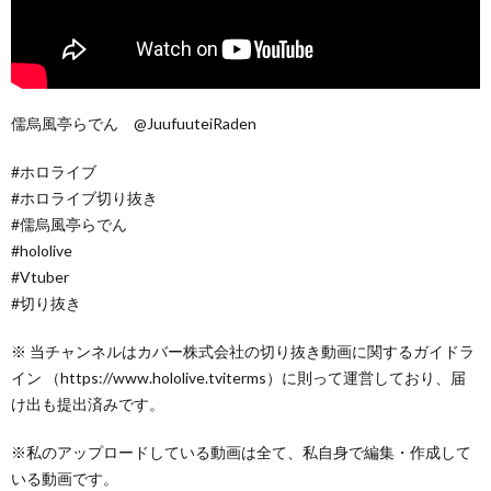
儒烏風亭らでん @JuufuuteiRaden
#ホロライブ
#ホロライブ切り抜き
#儒烏風亭らでん
#hololive
#Vtuber
#切り抜き
※ 当チャンネルはカバー株式会社の切り抜き動画に関するガイドラ
イン （https://www.hololive.tviterms）に則って運営しており、届
け出も提出済みです。
※私のアップロードしている動画は全て、私自身で編集・作成して
いる動画です。