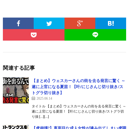
関連する記事
【まとめ】ウェスカーさんの街を去る発言に驚く ～
遂に上官になる夏苗！【叶/にじさんじ切り抜き/ス
トグラ切り抜き】
2025.06.14
タイトル 【まとめ】ウェスカーさんの街を去る発言に驚く ～
遂に上官になる夏苗！【叶/にじさんじ切り抜き/ストグラ切
り抜 […][…]
【虎崩壊?】真面目な成人女性が滲み出てしまい虎調