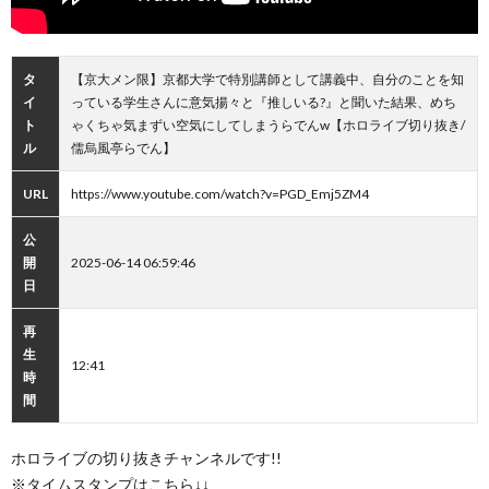
タ
【京大メン限】京都大学で特別講師として講義中、自分のことを知
イ
っている学生さんに意気揚々と『推しいる?』と聞いた結果、めち
ト
ゃくちゃ気まずい空気にしてしまうらでんw【ホロライブ切り抜き/
ル
儒烏風亭らでん】
URL
https://www.youtube.com/watch?v=PGD_Emj5ZM4
公
開
2025-06-14 06:59:46
日
再
生
12:41
時
間
ホロライブの切り抜きチャンネルです!!
※タイムスタンプはこちら↓↓