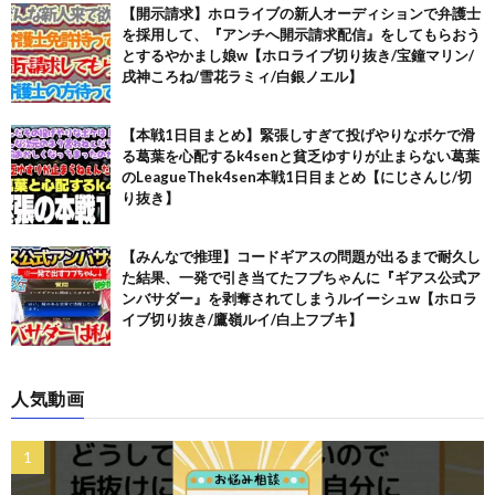
【開示請求】ホロライブの新人オーディションで弁護士
を採用して、『アンチへ開示請求配信』をしてもらおう
とするやかまし娘w【ホロライブ切り抜き/宝鐘マリン/
戌神ころね/雪花ラミィ/白銀ノエル】
【本戦1日目まとめ】緊張しすぎて投げやりなボケで滑
る葛葉を心配するk4senと貧乏ゆすりが止まらない葛葉
のLeagueThek4sen本戦1日目まとめ【にじさんじ/切
り抜き】
【みんなで推理】コードギアスの問題が出るまで耐久し
た結果、一発で引き当てたフブちゃんに『ギアス公式ア
ンバサダー』を剥奪されてしまうルイーシュw【ホロラ
イブ切り抜き/鷹嶺ルイ/白上フブキ】
人気動画