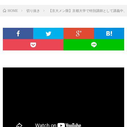
切り抜き
【京大メン限】京都大学で特別講師として講義中、
HOME