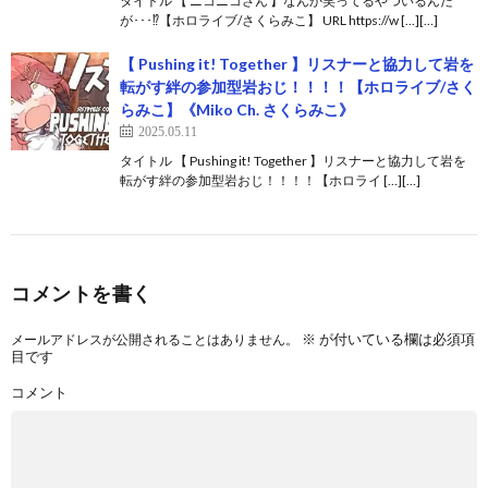
タイトル 【 ニコニコさん 】なんか笑ってるやついるんだ
が･･･⁉【ホロライブ/さくらみこ】 URL https://w […][…]
【 Pushing it! Together 】リスナーと協力して岩を
転がす絆の参加型岩おじ！！！！【ホロライブ/さく
らみこ】《Miko Ch. さくらみこ》
2025.05.11
タイトル 【 Pushing it! Together 】リスナーと協力して岩を
転がす絆の参加型岩おじ！！！！【ホロライ […][…]
コメントを書く
※
が付いている欄は必須項
メールアドレスが公開されることはありません。
目です
コメント