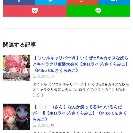
関連する記事
【 ソウルキャリバーⅥ 】いくぜェ‼🔥カオスな奴ら
とキャラクリ仮装大会⚔【ホロライブ/さくらみこ】
《Miko Ch. さくらみこ》
2025.06.15
タイトル 【 ソウルキャリバーⅥ 】いくぜェ‼🔥カオスな奴ら
とキャラクリ仮装大会⚔【ホロライブ/さくらみこ】 URL h
[…][…]
【 ニコニコさん 】なんか笑ってるやついるんだ
が･･･⁉【ホロライブ/さくらみこ】《Miko Ch. さく
らみこ》
2025.05.30