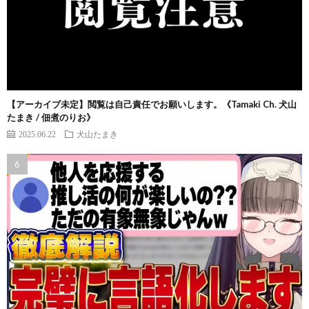
【アーカイブ未定】閲覧は自己責任でお願いします。《Tamaki Ch. 犬山
たまき / 佃煮のりお》
2025.06.22
犬山たまき