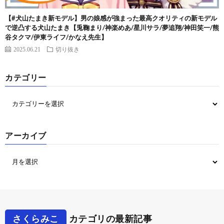
【#犬山たまき新モデル】男の娘感が強まった最高クオリティの新モデル
で逆凸する犬山たまき【兎鞠まり/神楽めあ/星川サラ/夢追翔/神田笑一/熊
谷タクマ/伊東ライフ/かなえ先生】
2025.06.21
切り抜き
カテゴリー
アーカイブ
さくらみこ
カテゴリの最新記事