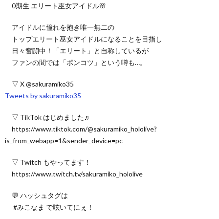
0期生 エリート巫女アイドル🌸
アイドルに憧れを抱き唯一無二の
トップエリート巫女アイドルになることを目指し
日々奮闘中！「エリート」と自称しているが
ファンの間では「ポンコツ」という噂も…。
▽ X @sakuramiko35
Tweets by sakuramiko35
▽ TikTok はじめました♬
https://www.tiktok.com/@sakuramiko_hololive?
is_from_webapp=1&sender_device=pc
▽ Twitch もやってます！
https://www.twitch.tv/sakuramiko_hololive
💬 ハッシュタグは
#みこなま で呟いてにぇ！