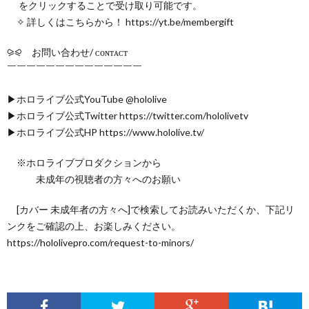
をクリックすることで受け取り可能です。
✧ 詳しくはこちらから！ https://yt.be/membergift
⪩⪨ お問い合わせ/ ᴄᴏɴᴛᴀᴄᴛ
￣￣￣￣￣￣￣￣￣￣￣￣￣￣
▶ホロライブ公式YouTube @hololive
▶ホロライブ公式Twitter https://twitter.com/hololivetv
▶ホロライブ公式HP https://www.hololive.tv/
※ホロライブプロダクションから
未成年の視聴者の方々へのお願い
[カバー 未成年者の方々へ]で検索してお読みいただくか、下記リ
ンクをご確認の上、お楽しみください。
https://hololivepro.com/request-to-minors/