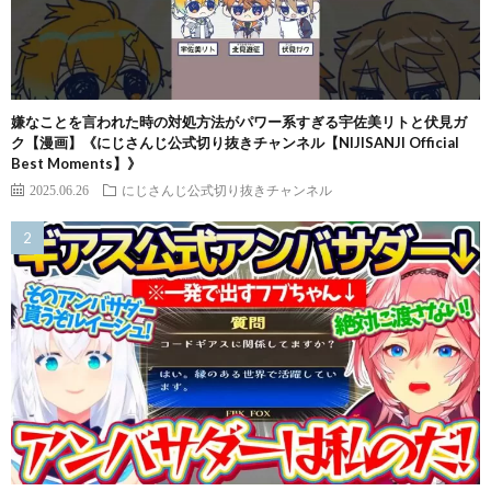
嫌なことを言われた時の対処方法がパワー系すぎる宇佐美リトと伏見ガ
ク【漫画】《にじさんじ公式切り抜きチャンネル【NIJISANJI Official
Best Moments】》
2025.06.26
にじさんじ公式切り抜きチャンネル