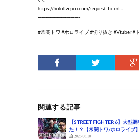
https://hololivepro.com/request-to-mi…
——————————–
#常闇トワ #ホロライブ #切り抜き #Vtuber #
関連する記事
【STREET FIGHTER 
た！？【常闇トワ/ホロライブ】《T
2025.06.10