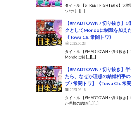
タイトル 【STREET FIGHTER
ワ/ホ […][…]
【#MADTOWN / 切り抜
クとしてMondoに制裁を加えた
《Towa Ch. 常闇トワ》
2025.06.23
タイトル 【#MADTOWN / 切り
Mondoに制 […][…]
【#MADTOWN / 切り抜
たら、なぜか理想の結婚相手の
ブ / 常闇トワ】《Towa Ch. 
2025.06.18
タイトル 【#MADTOWN / 切り
か理想の結婚 […][…]