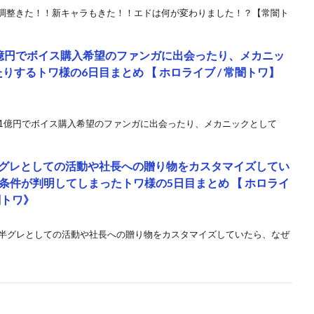
 6】大型調整きた！！新キャラもきた！！エドは何が変わりました！？【常闇ト
き】1億円でボイス購入希望のファンガに出会ったり、メカニッ
りするトワ様の6日目まとめ 【 ホロライブ / 常闇トワ】
抜き】1億円でボイス購入希望のファンガに出会ったり、メカニックとして
き】半グレとしての活動や社長への贈り物をカスタマイズしてい
条件が判明してしまったトワ様の5日目まとめ 【 ホロライ
常闇トワ》
抜き】半グレとしての活動や社長への贈り物をカスタマイズしていたら、なぜ