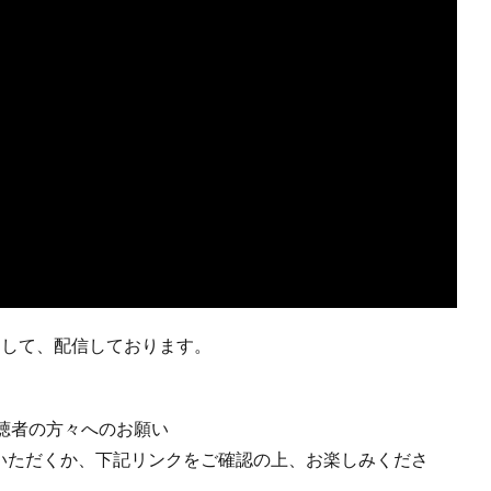
環として、配信しております。
聴者の方々へのお願い
みいただくか、下記リンクをご確認の上、お楽しみくださ