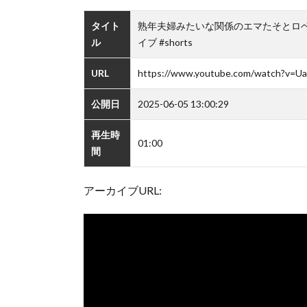
タイト
熟年夫婦みたいな関係のエマたそとロベルく
ル
イブ #shorts
URL
https://www.youtube.com/watch?v
公開日
2025-06-05 13:00:29
再生時
01:00
間
アーカイブURL: