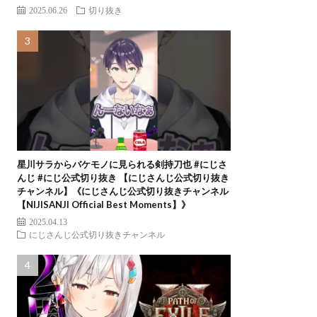
2025.06.26
切り抜き
星川サラからバケモノに見られる剣持刀也 #にじさ
んじ #にじ公式切り抜き 【にじさんじ公式切り抜き
チャンネル】《にじさんじ公式切り抜きチャンネル
【NIJISANJI Official Best Moments】》
2025.04.13
にじさんじ公式切り抜きチャンネル