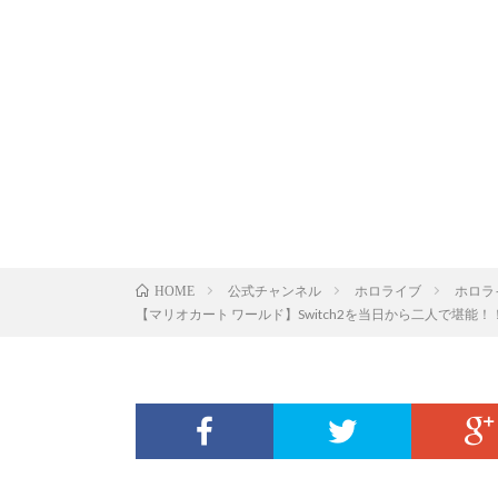
公式チャンネル
ホロライブ
ホロラ
HOME
【マリオカート ワールド】Switch2を当日から二人で堪能！！