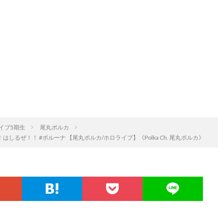
イブ5期生
尾丸ポルカ
はしるぜ！！ #ポルーナ 【尾丸ポルカ/ホロライブ】《Polka Ch. 尾丸ポルカ》