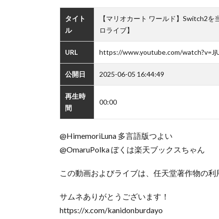
タイト
【マリオカート ワールド】Switch2
ル
ロライブ】
URL
https://www.youtube.com/watch?v=Jj
公開日
2025-06-05 16:44:49
再生時
00:00
間
​@HimemoriLuna 多言語版つよい
@OmaruPolka ぼくは楽天ブックスちゃん
この動画およびライブは、任天堂著作物の利
サムネありがとうございます！
https://x.com/kanidonburdayo