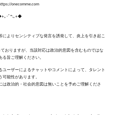
/onecomme.com
◆+｡･ﾟ*:｡+◆
等によりセンシティブな発言を誘発して、炎上を引き起こ
っておりますが、当該対応は政治的意図を含むものではな
ある旨ご理解ください。
るユーザーによるチャットやコメントによって、タレント
う可能性があります。
には政治的・社会的意図は無いことを予めご理解くださ