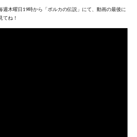
毎週木曜日19時から「ポルカの伝説」にて、動画の最後に
見てね！