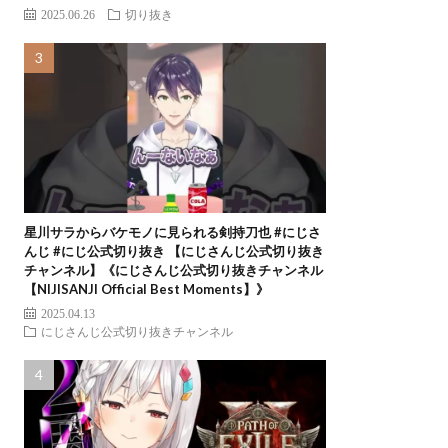
2025.06.26
切り抜き
星川サラからバケモノに見られる剣持刀也 #にじさ
んじ #にじ公式切り抜き 【にじさんじ公式切り抜き
チャンネル】《にじさんじ公式切り抜きチャンネル
【NIJISANJI Official Best Moments】》
2025.04.13
にじさんじ公式切り抜きチャンネル