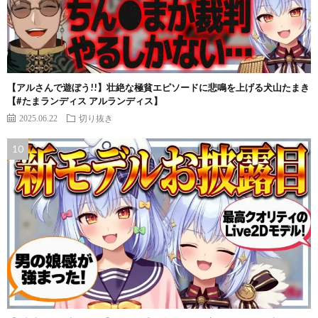
【アルさんで遊ぼう!!】壮絶な極貧エピソードに悲鳴を上げる犬山たまき
【#たまランディス アルランディス】
2025.06.22
切り抜き