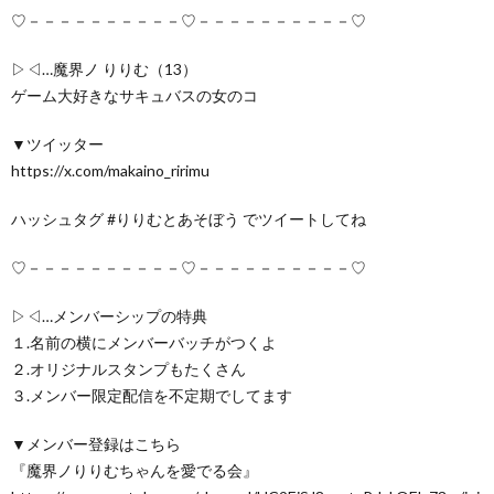
♡－－－－－－－－－－♡－－－－－－－－－－♡
▷◁…魔界ノ りりむ（13）
ゲーム大好きなサキュバスの女のコ
▼ツイッター
https://x.com/makaino_ririmu
ハッシュタグ #りりむとあそぼう でツイートしてね
♡－－－－－－－－－－♡－－－－－－－－－－♡
▷◁…メンバーシップの特典
１.名前の横にメンバーバッチがつくよ
２.オリジナルスタンプもたくさん
３.メンバー限定配信を不定期でしてます
▼メンバー登録はこちら
『魔界ノりりむちゃんを愛でる会』