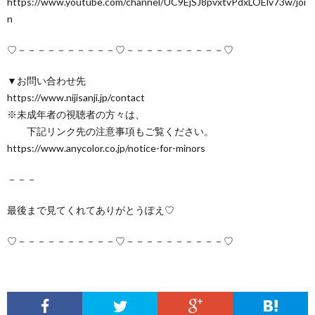
https://www.youtube.com/channel/UC9EjSJ8pvxtvPdxLOElv73w/joi
n
♡－－－－－－－－－－♡－－－－－－－－－－♡
▼お問い合わせ先
https://www.nijisanji.jp/contact
※未成年者の視聴者の方々は、
下記リンク先の注意事項もご覧ください。
https://www.anycolor.co.jp/notice-for-minors
－－－
最後まで見てくれてありがとうぽえ♡
♡－－－－－－－－－－♡－－－－－－－－－－♡