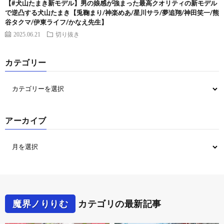
【#犬山たまき新モデル】男の娘感が強まった最高クオリティの新モデル
で逆凸する犬山たまき【兎鞠まり/神楽めあ/星川サラ/夢追翔/神田笑一/熊
谷タクマ/伊東ライフ/かなえ先生】
2025.06.21
切り抜き
カテゴリー
アーカイブ
魔界ノりりむ
カテゴリの最新記事