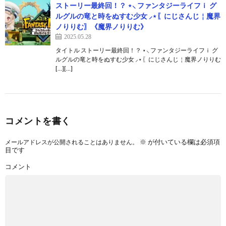
ストーリー最終回！？ ⋆⸜ ファンタジーライフｉ グ
ルグルの竜と時をぬすむ少女 ⸝⋆〖にじさんじ￤魔界
ノりりむ〗《魔界ノりりむ》
2025.05.28
タイトル ストーリー最終回！？ ⋆⸜ ファンタジーライフｉ グ
ルグルの竜と時をぬすむ少女 ⸝⋆〖にじさんじ￤魔界ノりりむ
[…][…]
コメントを書く
※
が付いている欄は必須項
メールアドレスが公開されることはありません。
目です
コメント