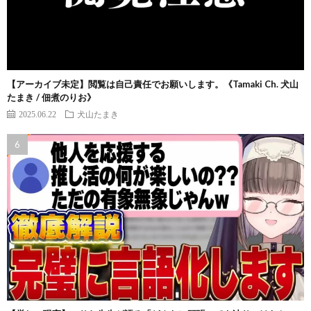
【アーカイブ未定】閲覧は自己責任でお願いします。《Tamaki Ch. 犬山
たまき / 佃煮のりお》
2025.06.22
犬山たまき