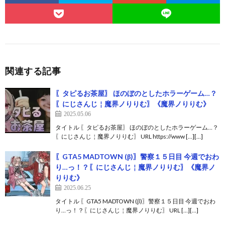
関連する記事
〖タピるお茶屋〗 ほのぼのとしたホラーゲーム…？
〖にじさんじ￤魔界ノりりむ〗《魔界ノりりむ》
2025.05.06
タイトル 〖タピるお茶屋〗 ほのぼのとしたホラーゲーム…？
〖にじさんじ￤魔界ノりりむ〗 URL https://www […][…]
〖​​GTA5 MADTOWN (β)〗警察１５日目 今週でおわ
り…っ！？〖にじさんじ￤魔界ノりりむ〗《魔界ノ
りりむ》
2025.06.25
タイトル 〖​​GTA5 MADTOWN (β)〗警察１５日目 今週でおわ
り…っ！？〖にじさんじ￤魔界ノりりむ〗 URL […][…]