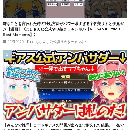
嫌なことを言われた時の対処方法がパワー系すぎる宇佐美リトと伏見ガ
ク【漫画】《にじさんじ公式切り抜きチャンネル【NIJISANJI Official
Best Moments】》
2025.06.26
にじさんじ公式切り抜きチャンネル
【みんなで推理】コードギアスの問題が出るまで耐久した結果、一発で