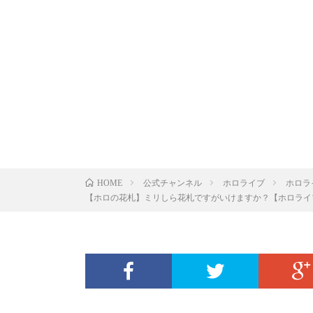
公式チャンネル
ホロライブ
ホロラ
HOME
【ホロの花札】ミリしら花札ですがいけますか？【ホロライブ/夏色ま