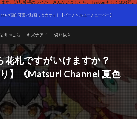
ます。追加希望のライバーさんがいましたら、Twitterもしくはお問
Tuberの面白可愛い動画まとめサイト【バーチャルユーチューバー】
兎田ぺこら
キズナアイ
切り抜き
ら花札ですがいけますか？
Matsuri Channel 夏色