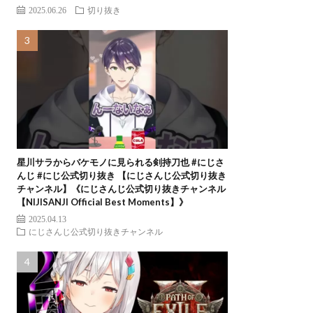
2025.06.26
切り抜き
星川サラからバケモノに見られる剣持刀也 #にじさ
んじ #にじ公式切り抜き 【にじさんじ公式切り抜き
チャンネル】《にじさんじ公式切り抜きチャンネル
【NIJISANJI Official Best Moments】》
2025.04.13
にじさんじ公式切り抜きチャンネル