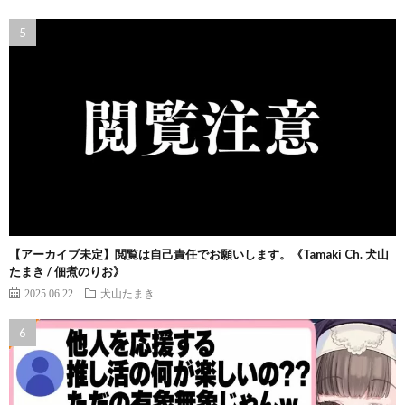
【アーカイブ未定】閲覧は自己責任でお願いします。《Tamaki Ch. 犬山
たまき / 佃煮のりお》
2025.06.22
犬山たまき