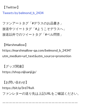
【Twitter】
Tweets by belmond_b_2434
ファンアートタグ「#デラスのお品書き」
放送中ツイートタグ「#ようこそデラスへ」
放送以外でのツイートタグ「#ベル問答」
【Marshmallow】
https://marshmallow-qa.com/belmond_b_2434?
utm_medium=url_text&utm_source=promotion
【グッズ関連】
https://shop.nijisanji.jp/
【お問い合わせ】
https://bit.ly/3rd74xA
ファンレターの送り先は上記URLをご確認ください。
￣￣￣￣￣￣￣￣￣￣￣￣￣￣￣￣￣￣￣￣￣￣￣