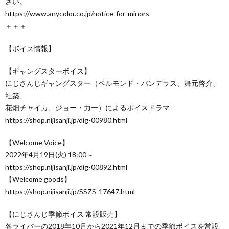
さい。
https://www.anycolor.co.jp/notice-for-minors
＋＋＋
【ボイス情報】
【ギャングスターボイス】
にじさんじギャングスター（ベルモンド・バンデラス、舞元啓介、
社築、
花畑チャイカ、ジョー・力一）によるボイスドラマ
https://shop.nijisanji.jp/dig-00980.html
【Welcome Voice】
2022年4月19日(火) 18:00～
https://shop.nijisanji.jp/dig-00892.html
【Welcome goods】
https://shop.nijisanji.jp/SSZS-17647.html
【にじさんじ季節ボイス 常設販売】
各ライバーの2018年10月から2021年12月までの季節ボイスを常設