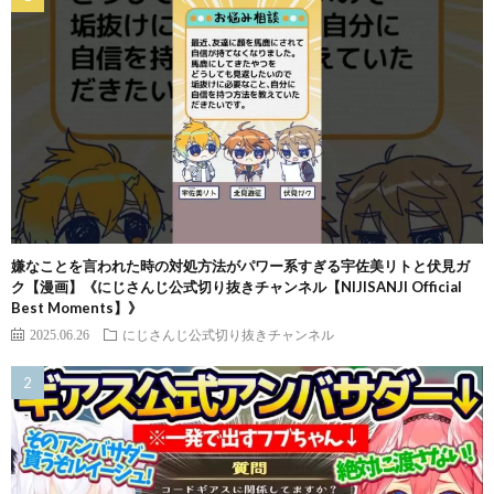
嫌なことを言われた時の対処方法がパワー系すぎる宇佐美リトと伏見ガ
ク【漫画】《にじさんじ公式切り抜きチャンネル【NIJISANJI Official
Best Moments】》
2025.06.26
にじさんじ公式切り抜きチャンネル