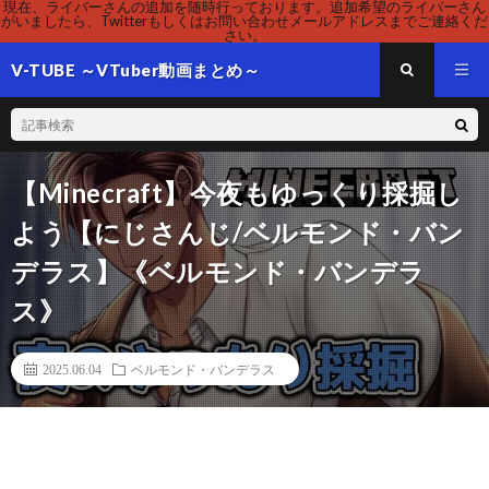
現在、ライバーさんの追加を随時行っております。追加希望のライバーさん
がいましたら、Twitterもしくはお問い合わせメールアドレスまでご連絡くだ
さい。
V-TUBE ～VTuber動画まとめ～
【Minecraft】今夜もゆっくり採掘し
よう【にじさんじ/ベルモンド・バン
デラス】《ベルモンド・バンデラ
ス》
2025.06.04
ベルモンド・バンデラス