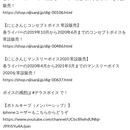
販売！
https://shop.nijisanji.jp/dig-00106.html
【にじさんじコンセプトボイス 常設販売】
各ライバーの2019年10月から2020年6月までのコンセプトボイスを
常設販売！
https://shop.nijisanji.jp/dig-00486.html
【にじさんじマンスリーボイス2020 常設販売】
各ライバーの2020年4月から2021年3月までのマンスリーボイス
2020を常設販売！
https://shop.nijisanji.jp/dig-00637.html
ボイスの感想は #デラスボイス で！
【ボトルキープ（メンバーシップ）】
iphoneユーザーもこちらからどうぞ
https://www.youtube.com/channel/UCbc8fwhdUNlqi-
J99ISYu4A/join