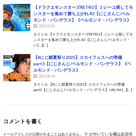
【ドラクエモンスターズRETRO】ミレーユ探してモ
ンスターを集めて勝ち上がれ #2【にじさんじ/ベル
モンド・バンデラス】《ベルモンド・バンデラス》
2025.05.02
タイトル 【ドラクエモンスターズRETRO】ミレーユ探してモ
ンスターを集めて勝ち上がれ #2【にじさんじ/ベルモンド・
バ […][…]
【#にじ鯖夏祭り2025】スカイフェスへの準備
part3【にじさんじ/ベルモンド・バンデラス】《ベ
ルモンド・バンデラス》
2025.06.14
タイトル 【#にじ鯖夏祭り2025】スカイフェスへの準備
part3【にじさんじ/ベルモンド・バンデラス】 URL htt […][…]
コメントを書く
※
が付いている欄は必須項
メールアドレスが公開されることはありません。