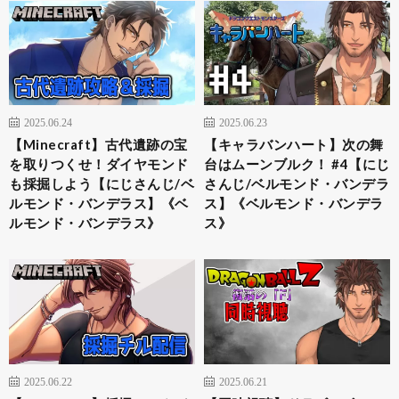
2025.06.24
2025.06.23
【Minecraft】古代遺跡の宝
【キャラバンハート】次の舞
を取りつくせ！ダイヤモンド
台はムーンブルク！ #4【にじ
も採掘しよう【にじさんじ/ベ
さんじ/ベルモンド・バンデラ
ルモンド・バンデラス】《ベ
ス】《ベルモンド・バンデラ
ルモンド・バンデラス》
ス》
2025.06.22
2025.06.21