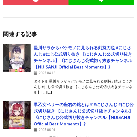
関連する記事
星川サラからバケモノに見られる剣持刀也 #にじさ
んじ #にじ公式切り抜き 【にじさんじ公式切り抜き
チャンネル】《にじさんじ公式切り抜きチャンネル
【NIJISANJI Official Best Moments】》
2025.04.13
タイトル 星川サラからバケモノに見られる剣持刀也 #にじさ
んじ #にじ公式切り抜き 【にじさんじ公式切り抜きチャンネ
ル】 […][…]
早乙女ベリーの座右の銘とは!? #にじさんじ #にじ公
式切り抜き 【にじさんじ公式切り抜きチャンネル】
《にじさんじ公式切り抜きチャンネル【NIJISANJI
Official Best Moments】》
2025.06.01