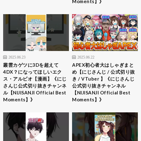
Moments】》
2025.06.23
2025.06.22
叢雲カゲツに3Dを超えて
APEX初心者大はしゃぎまと
4DX？になってほしいエク
め【にじさんじ / 公式切り抜
ス・アルビオ【漫画】《にじ
き / VTuber 】《にじさんじ
さんじ公式切り抜きチャンネ
公式切り抜きチャンネル
ル【NIJISANJI Official Best
【NIJISANJI Official Best
Moments】》
Moments】》