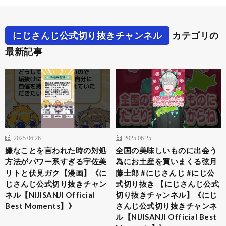
にじさんじ公式切り抜きチャンネル
カテゴリの
最新記事
2025.06.26
2025.06.25
嫌なことを言われた時の対処
全国の美味しいものに出会う
方法がパワー系すぎる宇佐美
為にお土産を買いまくる弦月
リトと伏見ガク【漫画】《に
藤士郎 #にじさんじ #にじ公
じさんじ公式切り抜きチャン
式切り抜き 【にじさんじ公式
ネル【NIJISANJI Official
切り抜きチャンネル】《にじ
Best Moments】》
さんじ公式切り抜きチャンネ
ル【NIJISANJI Official Best