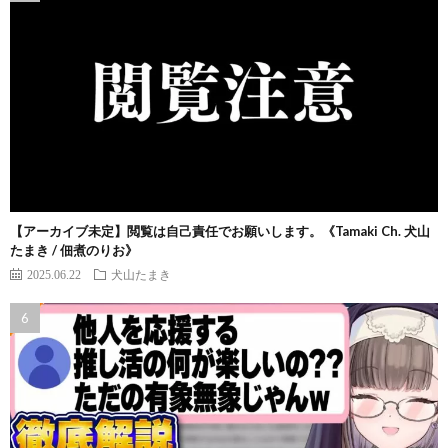
【アーカイブ未定】閲覧は自己責任でお願いします。《Tamaki Ch. 犬山
たまき / 佃煮のりお》
2025.06.22
犬山たまき