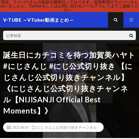
現在、ライバーさんの追加を随時行っております。追加希望のライバーさん
がいましたら、Twitterもしくはお問い合わせメールアドレスまでご連絡くだ
さい。
V-TUBE ～VTuber動画まとめ～
誕生日にカチコミを待つ加賀美ハヤト
#にじさんじ #にじ公式切り抜き 【に
じさんじ公式切り抜きチャンネル】
《にじさんじ公式切り抜きチャンネ
ル【NIJISANJI Official Best
Moments】》
2025.06.03
にじさんじ公式切り抜きチャンネル