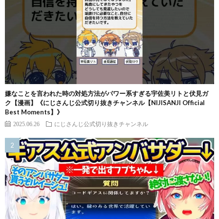
嫌なことを言われた時の対処方法がパワー系すぎる宇佐美リトと伏見ガ
ク【漫画】《にじさんじ公式切り抜きチャンネル【NIJISANJI Official
Best Moments】》
2025.06.26
にじさんじ公式切り抜きチャンネル