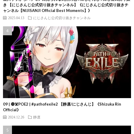
き 【にじさんじ公式切り抜きチャンネル】《にじさんじ公式切り抜きチ
ャンネル【NIJISANJI Official Best Moments】》
2025.04.13
にじさんじ公式切り抜きチャンネル
09 | 🔴☠️POE2 | #pathofexile2 【静凛/にじさんじ】《Shizuka Rin
Official》
2024.12.26
静凛