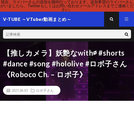
現在、ライバーさんの追加を随時行っております。追加希望のライバーさん
がいましたら、Twitterもしくはお問い合わせメールアドレスまでご連絡くだ
さい。
V-TUBE ～VTuber動画まとめ～
【推しカメラ】妖艶なwith∅ #shorts
#dance #song #hololive #ロボ子さん
《Roboco Ch. – ロボ子》
2025.06.03
ロボ子さん