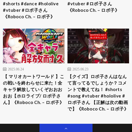
#shorts #dance #hololive
#vtuber #ロボ子さん
#vtuber #ロボ子さん
《Roboco Ch. – ロボ子》
《Roboco Ch. – ロボ子》
2025.06.24
2025.06.23
【 マリオカートワールド 】こ
【クイズ】ロボ子さんはなん
の戦いを終わらせに来た！全
て言ってるでしょうか？コメ
キャラ解放していくぞおおお
ントで教えてね！ #shorts
おお【ホロライブ/ ロボ子さ
#song #vtuber #hololive #
ん】《Roboco Ch. – ロボ子》
ロボ子さん 【正解は次の動画
で】《Roboco Ch. – ロボ子》