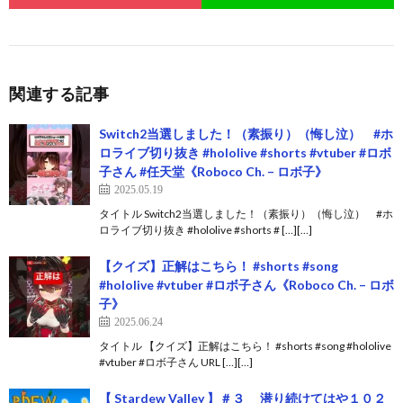
関連する記事
Switch2当選しました！（素振り）（悔し泣） #ホ
ロライブ切り抜き #hololive #shorts #vtuber #ロボ
子さん #任天堂《Roboco Ch. – ロボ子》
2025.05.19
タイトル Switch2当選しました！（素振り）（悔し泣） #ホ
ロライブ切り抜き #hololive #shorts # […][…]
【クイズ】正解はこちら！ #shorts #song
#hololive #vtuber #ロボ子さん《Roboco Ch. – ロボ
子》
2025.06.24
タイトル 【クイズ】正解はこちら！ #shorts #song #hololive
#vtuber #ロボ子さん URL […][…]
【 Stardew Valley 】＃３ 潜り続けてはや１０２