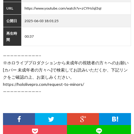
URL
https://www.youtube.com/watch?v=zCYHslql3qI
公開日
2025-06-03 18:01:25
再生時
00:37
間
——————————–
※ホロライブプロダクションから未成年の視聴者の方々へのお願い
[カバー 未成年者の方々へ]で検索してお読みいただくか、下記リン
クをご確認の上、お楽しみください。
https://hololivepro.com/request-to-minors/
——————————–