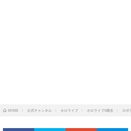
公式チャンネル
ホロライブ
ホロライブ0期生
ロボ
HOME