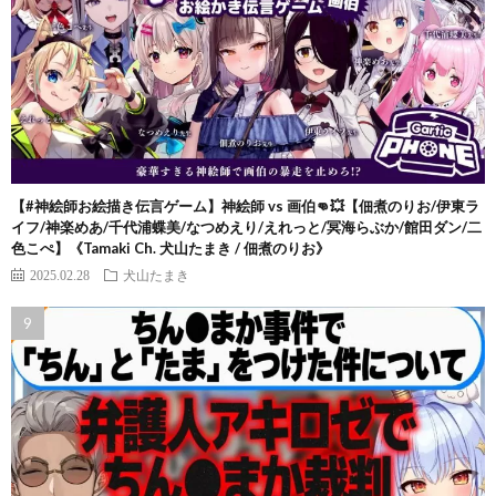
【#神絵師お絵描き伝言ゲーム】神絵師 vs 画伯👊💥【佃煮のりお/伊東ラ
イフ/神楽めあ/千代浦蝶美/なつめえり/えれっと/冥海らぶか/館田ダン/二
色こぺ】《Tamaki Ch. 犬山たまき / 佃煮のりお》
2025.02.28
犬山たまき