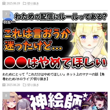
2025.06.19
切り抜き
わためにとって『これだけはやめてほしい』ネット上のマナーの話【角
巻わため/ホロライブ/切り抜き】
2025.06.20
切り抜き