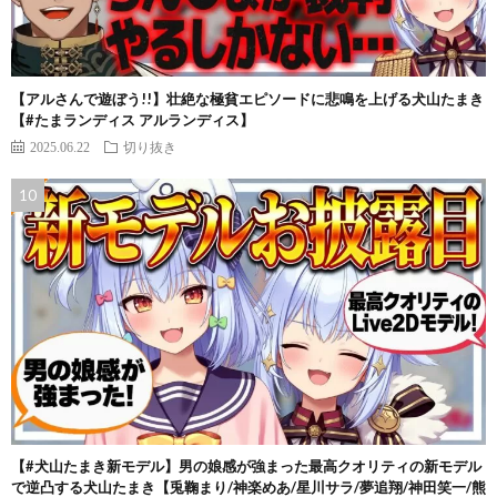
【アルさんで遊ぼう!!】壮絶な極貧エピソードに悲鳴を上げる犬山たまき
【#たまランディス アルランディス】
2025.06.22
切り抜き
【#犬山たまき新モデル】男の娘感が強まった最高クオリティの新モデル
で逆凸する犬山たまき【兎鞠まり/神楽めあ/星川サラ/夢追翔/神田笑一/熊