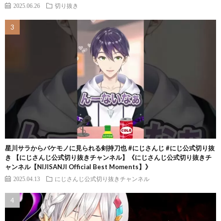
2025.06.26
切り抜き
星川サラからバケモノに見られる剣持刀也 #にじさんじ #にじ公式切り抜
き 【にじさんじ公式切り抜きチャンネル】《にじさんじ公式切り抜きチ
ャンネル【NIJISANJI Official Best Moments】》
2025.04.13
にじさんじ公式切り抜きチャンネル