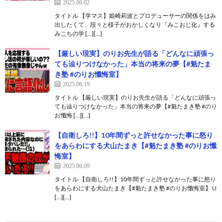
2025.06.02
タイトル 【学マス】姫崎莉波とプロデューサーの関係をはみ
出したくて、段々と様子がおかしくなり『みこおじ化』する
みこちの学 […][…]
【厳しい現実】のりお先生が語る「どんなに頑張っ
ても辿りつけなかった」本当の将来の夢【#魁たま
き塾 #のりお懺悔室】
2025.06.19
タイトル 【厳しい現実】のりお先生が語る「どんなに頑張っ
ても辿りつけなかった」本当の将来の夢【#魁たまき塾 #のり
お懺悔 […][…]
【自衛しろ!!】10年間ずっと許せなかった事に怒り
をあらわにする犬山たまき【#魁たまき塾 #のりお懺
悔室】
2025.06.09
タイトル 【自衛しろ!!】10年間ずっと許せなかった事に怒り
をあらわにする犬山たまき【#魁たまき塾 #のりお懺悔室】 U
[…][…]