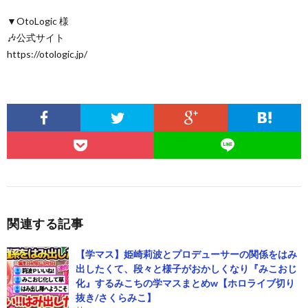
▼OtoLogic 様
🎶公式サイト
https://otologic.jp/
関連する記事
【学マス】姫崎莉波とプロデューサーの関係をはみ
出したくて、段々と様子がおかしくなり『みこおじ
化』するみこちの学マスまとめw【ホロライブ切り
抜き/さくらみこ】