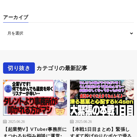
アーカイブ
切り抜き
カテゴリの最新記事
2025.06.26
2025.06.26
【起業勢V】VTuber事務所に
【本戦1日目まとめ】緊張し
まつわるお悩み相談に運営･
すぎて投げやりなボケで滑る