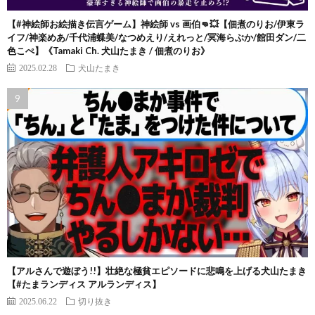
【#神絵師お絵描き伝言ゲーム】神絵師 vs 画伯👊💥【佃煮のりお/伊東ラ
イフ/神楽めあ/千代浦蝶美/なつめえり/えれっと/冥海らぶか/館田ダン/二
色こぺ】《Tamaki Ch. 犬山たまき / 佃煮のりお》
2025.02.28
犬山たまき
【アルさんで遊ぼう!!】壮絶な極貧エピソードに悲鳴を上げる犬山たまき
【#たまランディス アルランディス】
2025.06.22
切り抜き