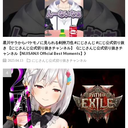
星川サラからバケモノに見られる剣持刀也 #にじさんじ #にじ公式切り抜
き 【にじさんじ公式切り抜きチャンネル】《にじさんじ公式切り抜きチ
ャンネル【NIJISANJI Official Best Moments】》
2025.04.13
にじさんじ公式切り抜きチャンネル