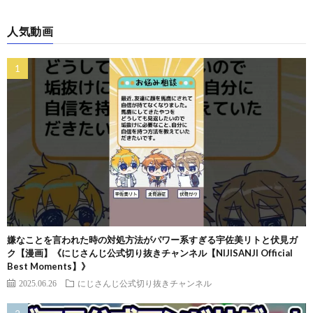
人気動画
嫌なことを言われた時の対処方法がパワー系すぎる宇佐美リトと伏見ガ
ク【漫画】《にじさんじ公式切り抜きチャンネル【NIJISANJI Official
Best Moments】》
2025.06.26
にじさんじ公式切り抜きチャンネル