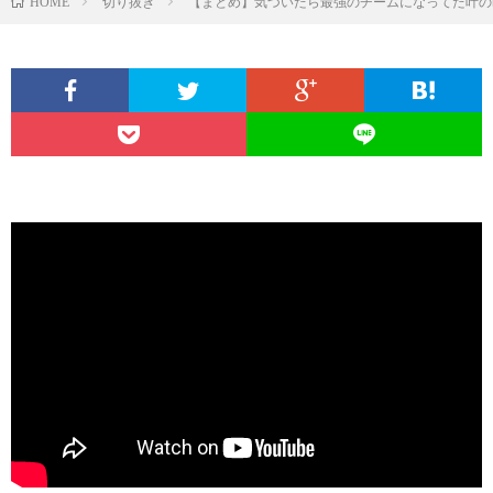
切り抜き
【まとめ】気づいたら最強のチームになってた叶のMAD
HOME