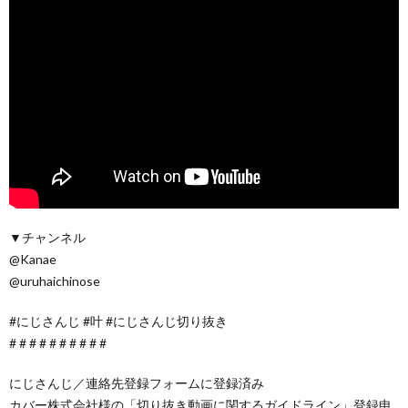
▼チャンネル
@Kanae
@uruhaichinose
#にじさんじ #叶 #にじさんじ切り抜き
# # # # # # # # # #
にじさんじ／連絡先登録フォームに登録済み
カバー株式会社様の「切り抜き動画に関するガイドライン」登録申