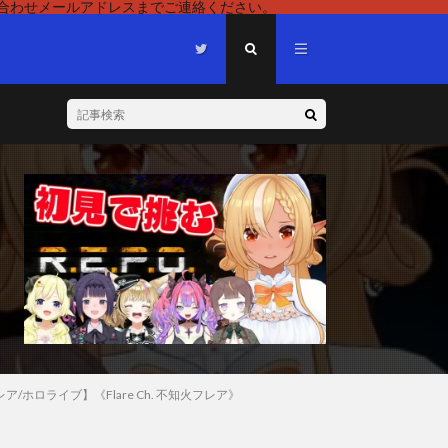
い合わせメールアドレスまでご連絡ください。
ア/ホロライブ】《Flare Ch. 不知火フレア》