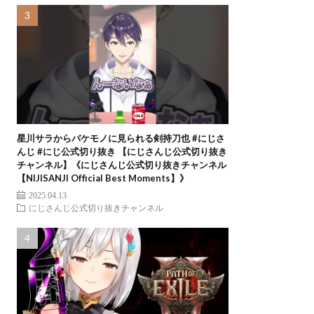
星川サラからバケモノに見られる剣持刀也 #にじさ
んじ #にじ公式切り抜き 【にじさんじ公式切り抜き
チャンネル】《にじさんじ公式切り抜きチャンネル
【NIJISANJI Official Best Moments】》
2025.04.13
にじさんじ公式切り抜きチャンネル