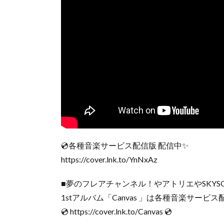
💿各種音楽サービス配信版 配信中✨
https://cover.lnk.to/YnNxAz
■夢のフレアチャンネル！やアトリエやSKYSONA
1stアルバム「Canvas 」は各種音楽サービス
💿 https://cover.lnk.to/Canvas 💿