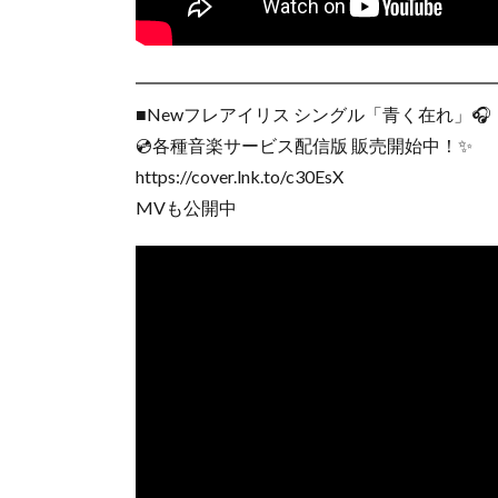
━━━━━━━━━━━━━━━━━━━━
■Newフレアイリス シングル「青く在れ」🎧
💿各種音楽サービス配信版 販売開始中！✨
https://cover.lnk.to/c30EsX
MVも公開中