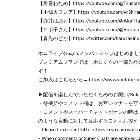
【角巻わため】https://youtube.com/@Tsunom
【不知火フレア】https://youtube.com/@Shiranu
【赤井はあと】https://youtube.com/@AkaiHa
【ロボ子さん】https://youtube.com/@Roboco
【春先のどか】https://twitter.com/harusakino
ホロライブ公式ch.メンバーシップはじめまし
プレミアムプランでは、ホロぐらの一部先行
す！
ご加入はこちらから→ https://www.youtube.com/
▶配信を楽しんでいただくためのお願い/Rule
・待機所やコメント欄は、お互いマナーを守
・コメントやスーパーチャットがオンの時は
のような言動に対して反応することもお控え
– Please be respectful to others in stream waiti
– When comments or Super Chats are enabled, p