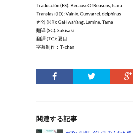
Traducción (ES): BecauseOfReasons, Isara
Translasi (ID): Valnix, Gunvarrel, delphinus
번역 (KR): GaHwaYang, Lamine, Tama
翻译 (SC): Sakisaki
翻譯 (TC): 夏目
字幕制作：T-chan
関連する記事
#ぴゅあ推しダンス みんなも踊