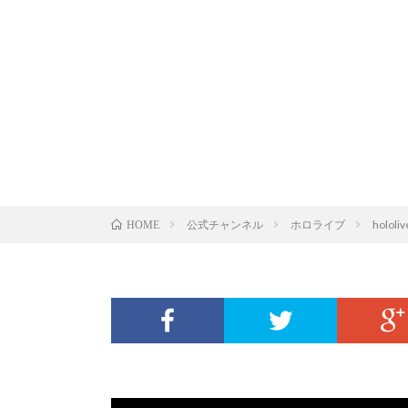
公式チャンネル
ホロライブ
hololi
HOME