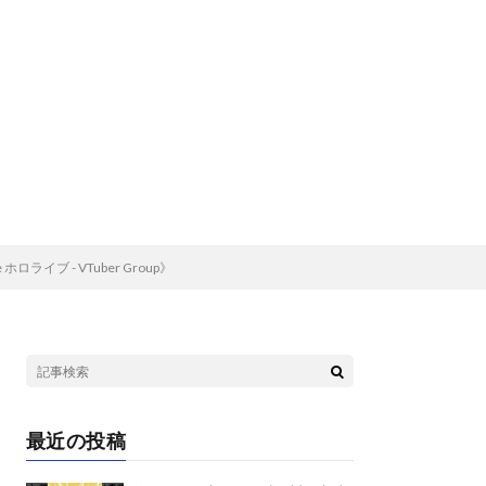
ライブ - VTuber Group》
最近の投稿