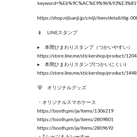
keyword=%E6%9C%AC%E9%96%93%E3%8
https://shop.nijisanji.jp/s/niji/item/detail/
📱 LINEスタンプ
▸︎ 本間ひまわりスタンプ（つかいやすい）
https://store.line.me/stickershop/product/120
▸︎ 本間ひまわりスタンプ(つかいにくい)
https://store.line.me/stickershop/product/144
🐻 オリジナルグッズ
・オリジナルスマホケース
https://booth.pm/ja/items/1306219
https://booth.pm/ja/items/2809801
https://booth.pm/ja/items/2809692
・Tシャツ＆トレーナー