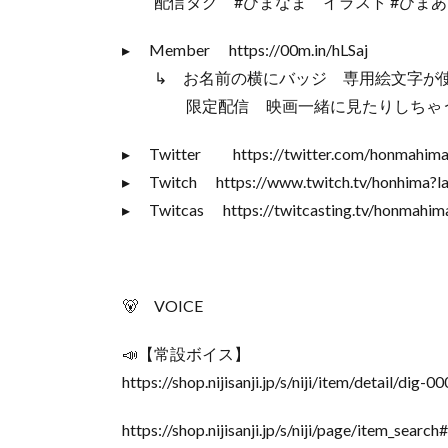
配信タグ #ひまなま イラスト #ひまあ
▸︎ Member https://00m.in/hLSaj
↳ お名前の横にバッジ 専用絵文字が
限定配信 映画一緒に見たりしちゃうぉ
▸︎ Twitter https://twitter.com/honmahima
▸︎ Twitch https://www.twitch.tv/honhima?l
▸︎ Twitcas https://twitcasting.tv/honmahim
🐻 VOICE
📣【常設ボイス】
https://shop.nijisanji.jp/s/niji/item/detail/
https://shop.nijisanji.jp/s/niji/page/item_search