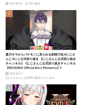
2025.06.26
切り抜き
星川サラからバケモノに見られる剣持刀也 #にじさ
んじ #にじ公式切り抜き 【にじさんじ公式切り抜き
チャンネル】《にじさんじ公式切り抜きチャンネル
【NIJISANJI Official Best Moments】》
2025.04.13
にじさんじ公式切り抜きチャンネル