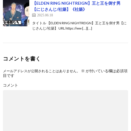
【ELDEN RING NIGHTREIGN】王と王を倒す男
【にじさんじ/社築】《社築》
2025.06.18
タイトル 【ELDEN RING NIGHTREIGN】王と王を倒す男【に
じさんじ/社築】 URL https://ww […][…]
コメントを書く
※
が付いている欄は必須項
メールアドレスが公開されることはありません。
目です
コメント