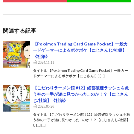
関連する記事
【Pokémon Trading Card Game Pocket】一般カ
ードゲーマーによるポケポケ【にじさんじ/社築】
《社築》
2024.11.11
タイトル 【Pokémon Trading Card Game Pocket】一般カー
ドゲーマーによるポケポケ【にじさん […][…]
【こだわりラーメン館 #12】経営破綻ラッシュを救
う神の一手が遂に見つかった…のか！？【にじさん
じ/社築】《社築》
2025.05.26
タイトル 【こだわりラーメン館 #12】経営破綻ラッシュを救
う神の一手が遂に見つかった…のか！？【にじさんじ/社築】
U […][…]