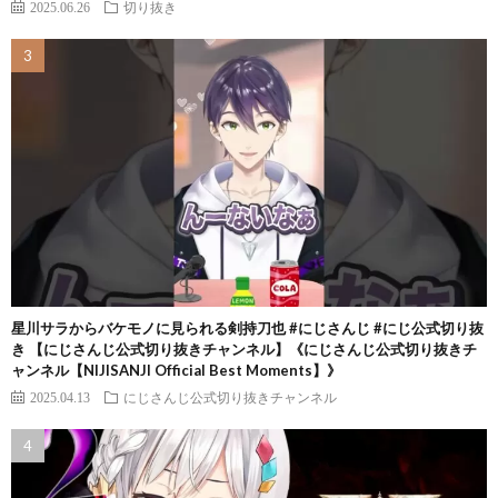
2025.06.26
切り抜き
星川サラからバケモノに見られる剣持刀也 #にじさんじ #にじ公式切り抜
き 【にじさんじ公式切り抜きチャンネル】《にじさんじ公式切り抜きチ
ャンネル【NIJISANJI Official Best Moments】》
2025.04.13
にじさんじ公式切り抜きチャンネル