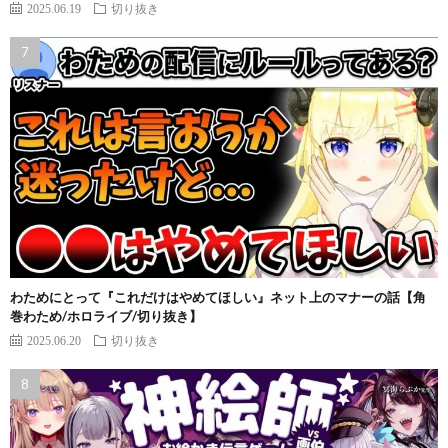
2025.06.19
切り抜き
わためにとって『これだけはやめてほしい』ネット上のマナーの話【角
巻わため/ホロライブ/切り抜き】
2025.06.20
切り抜き