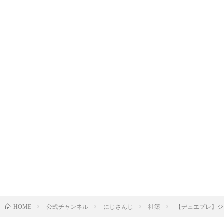
公式チャンネル
にじさんじ
社築
【デュエプレ】ジ
HOME