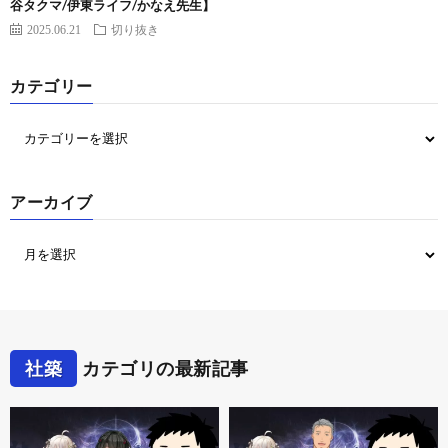
谷タクマ/伊東ライフ/かなえ先生】
2025.06.21
切り抜き
カテゴリー
アーカイブ
社築
カテゴリの最新記事