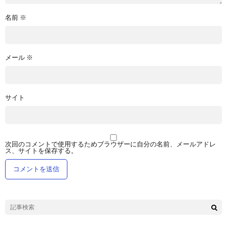
名前
※
メール
※
サイト
次回のコメントで使用するためブラウザーに自分の名前、メールアドレ
ス、サイトを保存する。