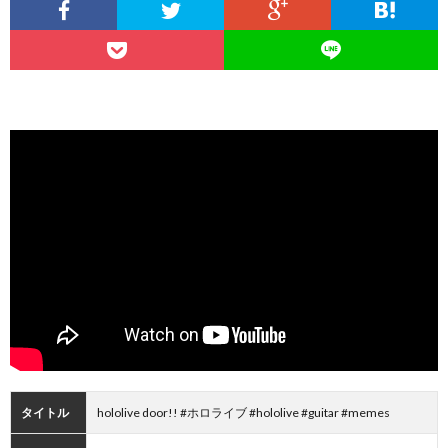
タイトル
hololive door!! #ホロライブ #hololive #guitar #memes