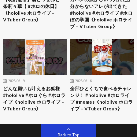
条莉々華【 #ホロの休日】
分からないアレが出てきた
《hololive ホロライブ –
#hololive #ホロライブ #ホロ
VTuber Group》
ぼの学園《hololive ホロライ
ブ – VTuber Group》
2025.06.19
2025.06.16
どんな願いも叶えるお狐様
全部ひとくちで食べるチャレ
#hololive #ホロぐら #ホロラ
ンジ！ #hololive #ホロライ
イブ《hololive ホロライブ –
ブ #memes《hololive ホロラ
VTuber Group》
イブ – VTuber Group》
Back to Top