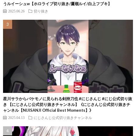
うルイーシュw【ホロライブ切り抜き/鷹嶺ルイ/白上フブキ】
2025.06.26
切り抜き
星川サラからバケモノに見られる剣持刀也 #にじさんじ #にじ公式切り抜
き 【にじさんじ公式切り抜きチャンネル】《にじさんじ公式切り抜きチ
ャンネル【NIJISANJI Official Best Moments】》
2025.04.13
にじさんじ公式切り抜きチャンネル