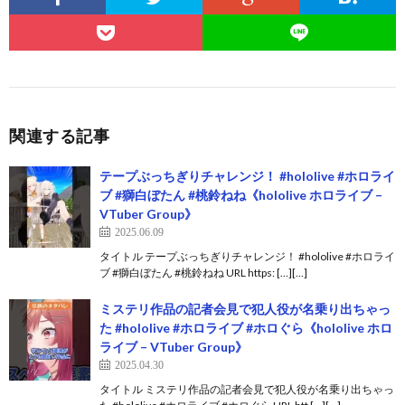
関連する記事
テープぶっちぎりチャレンジ！ #hololive #ホロライ
ブ #獅白ぼたん #桃鈴ねね《hololive ホロライブ –
VTuber Group》
2025.06.09
タイトル テープぶっちぎりチャレンジ！ #hololive #ホロライ
ブ #獅白ぼたん #桃鈴ねね URL https: […][…]
ミステリ作品の記者会見で犯人役が名乗り出ちゃっ
た #hololive #ホロライブ #ホロぐら《hololive ホロ
ライブ – VTuber Group》
2025.04.30
タイトル ミステリ作品の記者会見で犯人役が名乗り出ちゃっ