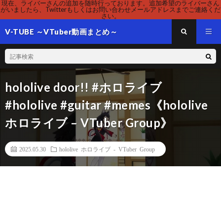
現在、ライバーさんの追加を随時行っております。追加希望のライバーさん
がいましたら、Twitterもしくはお問い合わせメールアドレスまでご連絡くだ
さい。
V-TUBE ～VTuber動画まとめ～
hololive door!! #ホロライブ
#hololive #guitar #memes《hololive
ホロライブ – VTuber Group》
2025.05.30
hololive ホロライブ - VTuber Group