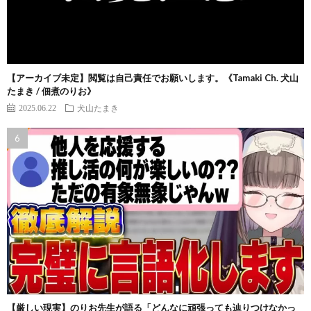
【アーカイブ未定】閲覧は自己責任でお願いします。《Tamaki Ch. 犬山
たまき / 佃煮のりお》
2025.06.22
犬山たまき
【厳しい現実】のりお先生が語る「どんなに頑張っても辿りつけなかっ