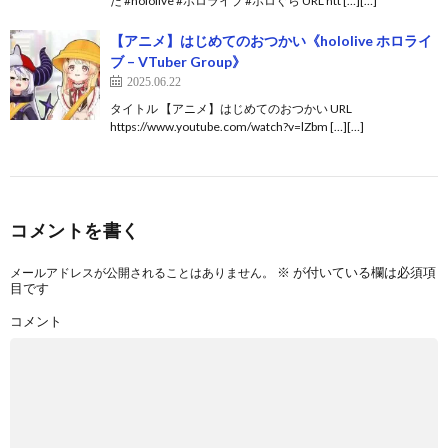
た #hololive #ホロライブ #ホロぐら URL htt […][…]
【アニメ】はじめてのおつかい《hololive ホロライ
ブ – VTuber Group》
2025.06.22
タイトル 【アニメ】はじめてのおつかい URL
https://www.youtube.com/watch?v=lZbm […][…]
コメントを書く
※
が付いている欄は必須項
メールアドレスが公開されることはありません。
目です
コメント