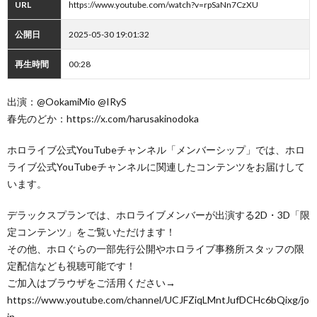
URL
https://www.youtube.com/watch?v=rpSaNn7CzXU
公開日
2025-05-30 19:01:32
再生時間
00:28
出演：@OokamiMio @IRyS
春先のどか：https://x.com/harusakinodoka
ホロライブ公式YouTubeチャンネル「メンバーシップ」では、ホロ
ライブ公式YouTubeチャンネルに関連したコンテンツをお届けして
います。
デラックスプランでは、ホロライブメンバーが出演する2D・3D「限
定コンテンツ」をご覧いただけます！
その他、ホロぐらの一部先行公開やホロライブ事務所スタッフの限
定配信なども視聴可能です！
ご加入はブラウザをご活用ください→
https://www.youtube.com/channel/UCJFZiqLMntJufDCHc6bQixg/jo
in