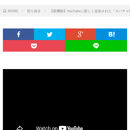
切り抜き
【新機能】YouTubeに新しく追加された『スパ
HOME