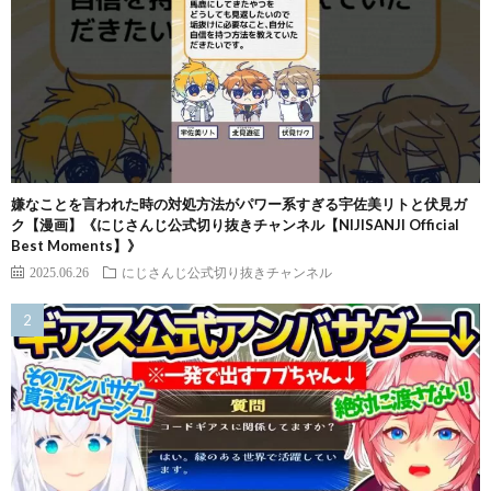
嫌なことを言われた時の対処方法がパワー系すぎる宇佐美リトと伏見ガ
ク【漫画】《にじさんじ公式切り抜きチャンネル【NIJISANJI Official
Best Moments】》
2025.06.26
にじさんじ公式切り抜きチャンネル