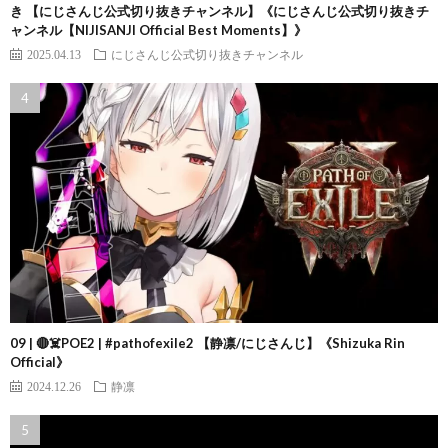
き 【にじさんじ公式切り抜きチャンネル】《にじさんじ公式切り抜きチ
ャンネル【NIJISANJI Official Best Moments】》
2025.04.13
にじさんじ公式切り抜きチャンネル
09 | 🔴☠️POE2 | #pathofexile2 【静凛/にじさんじ】《Shizuka Rin
Official》
2024.12.26
静凛