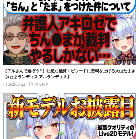
【アルさんで遊ぼう!!】壮絶な極貧エピソードに悲鳴を上げる犬山たまき
【#たまランディス アルランディス】
2025.06.22
切り抜き