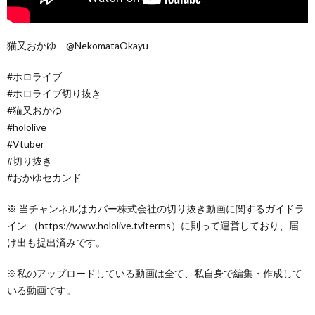
猫又おかゆ @NekomataOkayu
#ホロライブ
#ホロライブ切り抜き
#猫又おかゆ
#hololive
#Vtuber
#切り抜き
#おかゆセカンド
※ 当チャンネルはカバー株式会社の切り抜き動画に関するガイドラ
イン （https://www.hololive.tviterms）に則って運営しており、届
け出も提出済みです。
※私のアップロードしている動画は全て、私自身で編集・作成して
いる動画です。