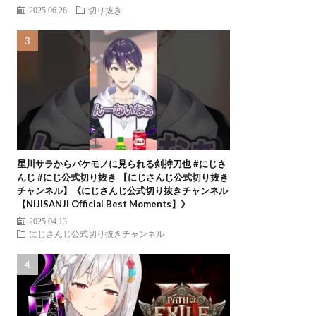
2025.06.26
切り抜き
星川サラからバケモノに見られる剣持刀也 #にじさ
んじ #にじ公式切り抜き 【にじさんじ公式切り抜き
チャンネル】《にじさんじ公式切り抜きチャンネル
【NIJISANJI Official Best Moments】》
2025.04.13
にじさんじ公式切り抜きチャンネル