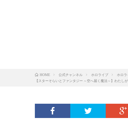
公式チャンネル
ホロライブ
ホロラ
HOME
【スターそらいとファンタジー ～空へ届く魔法～】わたしが主