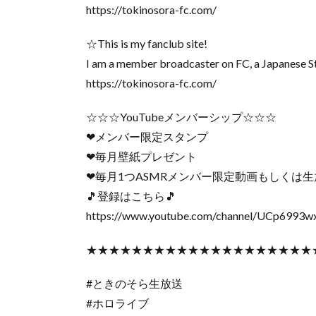
https://tokinosora-fc.com/
☆This is my fanclub site!
I am a member broadcaster on FC, a Japanese S
https://tokinosora-fc.com/
☆☆☆YouTubeメンバーシップ☆☆☆
❤メンバー限定スタンプ
❤毎月壁紙プレゼント
❤毎月1つASMRメンバー限定動画もしくは
🎵登録はこちら🎵
https://www.youtube.com/channel/UCp6993
★★★★★★★★★★★★★★★★★★★★
#ときのそら生放送
#ホロライブ