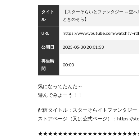
タイト
【スターそらいとファンタジー ～空へ
ル
ときのそら】
URL
https://www.youtube.com/watch?v=
公開日
2025-05-30 20:01:53
再生時
00:00
間
気になってたんだ～！！
遊んでみよーう！！
配信タイトル：スターそらイトファンタジー
ストアページ（又は公式ページ）：https://store.st
★★★★★★★★★★★★★★★★★★★★