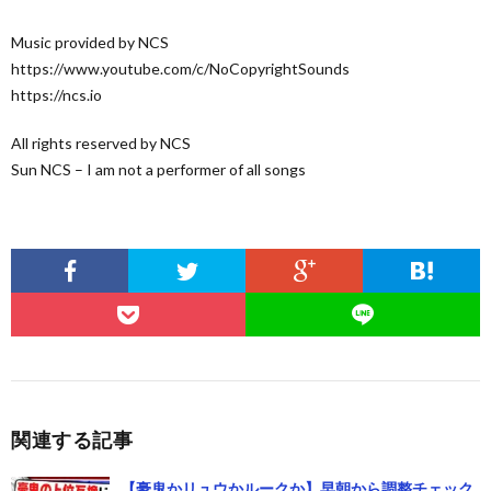
Music provided by NCS
https://www.youtube.com/c/NoCopyrightSounds
https://ncs.io
All rights reserved by NCS
Sun NCS – I am not a performer of all songs
関連する記事
【豪鬼かリュウかルークか】早朝から調整チェック