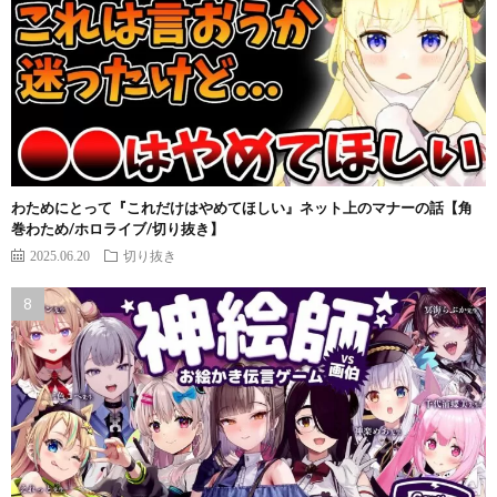
わためにとって『これだけはやめてほしい』ネット上のマナーの話【角
巻わため/ホロライブ/切り抜き】
2025.06.20
切り抜き