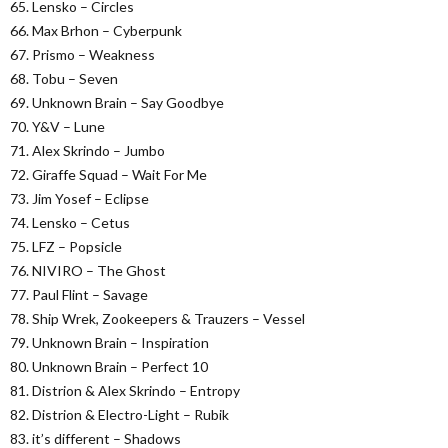
65. Lensko – Circles
66. Max Brhon – Cyberpunk
67. Prismo – Weakness
68. Tobu – Seven
69. Unknown Brain – Say Goodbye
70. Y&V – Lune
71. Alex Skrindo – Jumbo
72. Giraffe Squad – Wait For Me
73. Jim Yosef – Eclipse
74. Lensko – Cetus
75. LFZ – Popsicle
76. NIVIRO – The Ghost
77. Paul Flint – Savage
78. Ship Wrek, Zookeepers & Trauzers – Vessel
79. Unknown Brain – Inspiration
80. Unknown Brain – Perfect 10
81. Distrion & Alex Skrindo – Entropy
82. Distrion & Electro-Light – Rubik
83. it’s different – Shadows