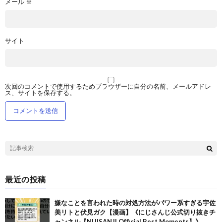
メール
※
サイト
次回のコメントで使用するためブラウザーに自分の名前、メールアドレ
ス、サイトを保存する。
最近の投稿
嫌なことを言われた時の対処方法がパワー系すぎる宇佐
美リトと伏見ガク【漫画】《にじさんじ公式切り抜きチ
ャンネル【NIJISANJI Official Best Moments】》