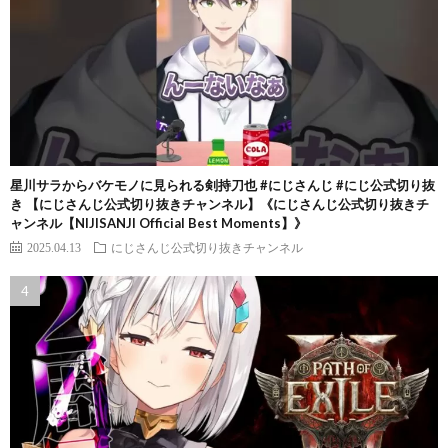
星川サラからバケモノに見られる剣持刀也 #にじさんじ #にじ公式切り抜
き 【にじさんじ公式切り抜きチャンネル】《にじさんじ公式切り抜きチ
ャンネル【NIJISANJI Official Best Moments】》
2025.04.13
にじさんじ公式切り抜きチャンネル