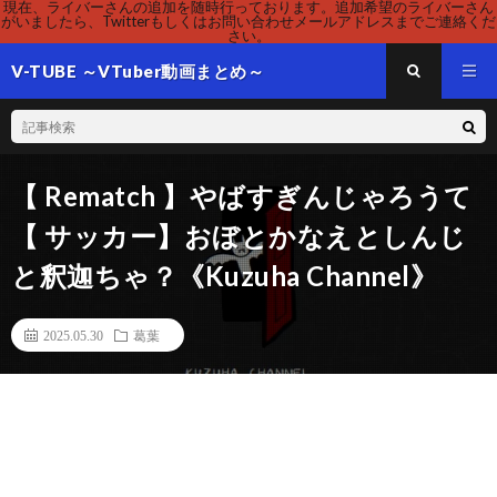
現在、ライバーさんの追加を随時行っております。追加希望のライバーさん
がいましたら、Twitterもしくはお問い合わせメールアドレスまでご連絡くだ
さい。
V-TUBE ～VTuber動画まとめ～
【 Rematch 】やばすぎんじゃろうて
【 サッカー】​​おぼとかなえとしんじ
と釈迦ちゃ？《Kuzuha Channel》
2025.05.30
葛葉