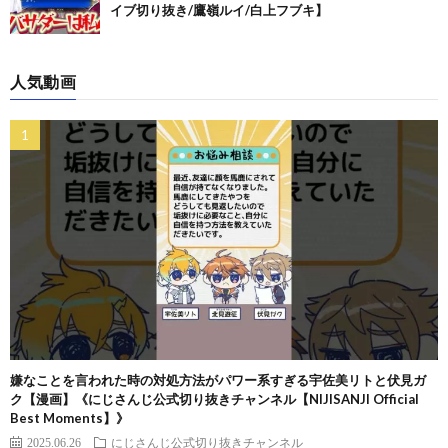
イブ切り抜き/鷹嶺ルイ/白上フブキ】
人気動画
嫌なことを言われた時の対処方法がパワー系すぎる宇佐美リトと伏見ガ
ク【漫画】《にじさんじ公式切り抜きチャンネル【NIJISANJI Official
Best Moments】》
2025.06.26
にじさんじ公式切り抜きチャンネル