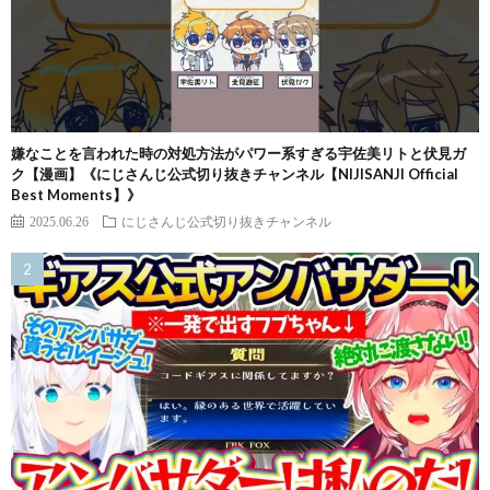
嫌なことを言われた時の対処方法がパワー系すぎる宇佐美リトと伏見ガ
ク【漫画】《にじさんじ公式切り抜きチャンネル【NIJISANJI Official
Best Moments】》
2025.06.26
にじさんじ公式切り抜きチャンネル