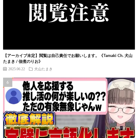
【アーカイブ未定】閲覧は自己責任でお願いします。《Tamaki Ch. 犬山
たまき / 佃煮のりお》
2025.06.22
犬山たまき