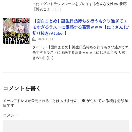
ったエグいトラウマシーンをプレイする色んな女性Vの反応
【博衣こよ […][…]
【面白まとめ】誕生日凸待ちを行うもクソ過ぎてエ
モすぎるラストに困惑する葛葉ｗｗｗ【にじさんじ/
切り抜き/Vtuber】
2024.11.11
タイトル 【面白まとめ】誕生日凸待ちを行うもクソ過ぎてエ
モすぎるラストに困惑する葛葉ｗｗｗ【にじさんじ/切り抜
き/Vtu […][…]
コメントを書く
※
が付いている欄は必須項
メールアドレスが公開されることはありません。
目です
コメント