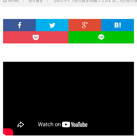
切り抜き
【ホロライブ切り抜き/白銀ノエル】みこちの切り抜
HOME