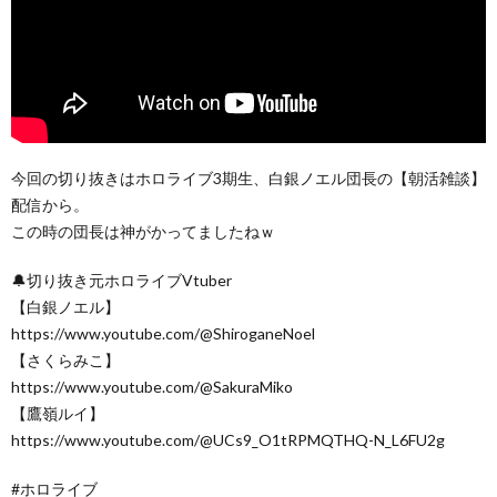
今回の切り抜きはホロライブ3期生、白銀ノエル団長の【朝活雑談】
配信から。
この時の団長は神がかってましたねｗ
🔔切り抜き元ホロライブVtuber
【白銀ノエル】
https://www.youtube.com/@ShiroganeNoel
【さくらみこ】
https://www.youtube.com/@SakuraMiko
【鷹嶺ルイ】
https://www.youtube.com/@UCs9_O1tRPMQTHQ-N_L6FU2g
#ホロライブ