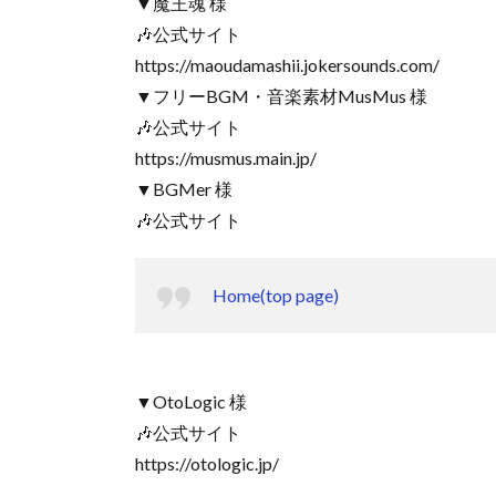
▼魔王魂 様
🎶公式サイト
https://maoudamashii.jokersounds.com/
▼フリーBGM・音楽素材MusMus 様
🎶公式サイト
https://musmus.main.jp/
▼BGMer 様
🎶公式サイト
Home(top page)
▼OtoLogic 様
🎶公式サイト
https://otologic.jp/