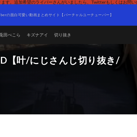
ます。追加希望のライバーさんがいましたら、Twitterもしくはお問
Tuberの面白可愛い動画まとめサイト【バーチャルユーチューバー】
兎田ぺこら
キズナアイ
切り抜き
ND【叶/にじさんじ切り抜き/