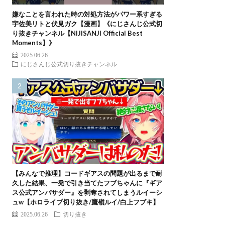
嫌なことを言われた時の対処方法がパワー系すぎる
宇佐美リトと伏見ガク【漫画】《にじさんじ公式切
り抜きチャンネル【NIJISANJI Official Best
Moments】》
2025.06.26
にじさんじ公式切り抜きチャンネル
【みんなで推理】コードギアスの問題が出るまで耐
久した結果、一発で引き当てたフブちゃんに『ギア
ス公式アンバサダー』を剥奪されてしまうルイーシ
ュw【ホロライブ切り抜き/鷹嶺ルイ/白上フブキ】
2025.06.26
切り抜き