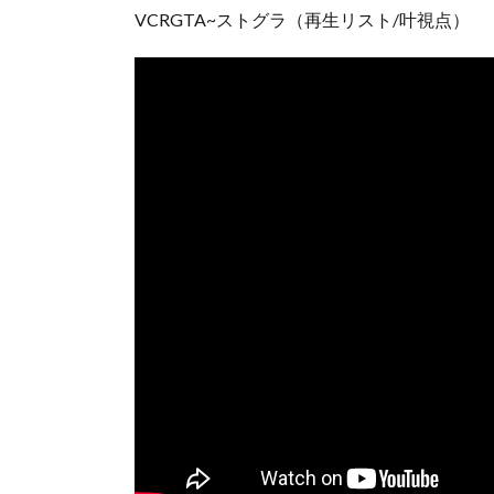
VCRGTA~ストグラ（再生リスト/叶視点）