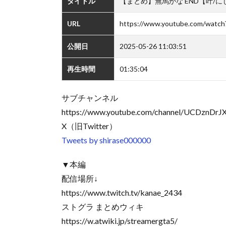
タイトル
【まとめ】無馬かな END【叶/
URL
https://www.youtube.com/watc
公開日
2025-05-26 11:03:51
再生時間
01:35:04
サブチャンネル
https://www.youtube.com/channel/UCDznD
X（旧Twitter）
Tweets by shirase000000
▼本編
配信場所↓
https://www.twitch.tv/kanae_2434
ストグラ まとめウィキ
https://w.atwiki.jp/streamergta5/