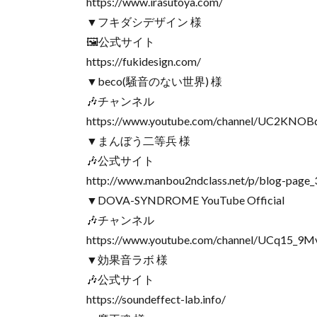
https://www.irasutoya.com/
▼フキダシデザイン 様
🖼公式サイト
https://fukidesign.com/
▼beco(騒音のない世界) 様
🎶チャンネル
https://www.youtube.com/channel/UC2KN
▼まんぼう二等兵 様
🎶公式サイト
http://www.manbou2ndclass.net/p/blog-page_
▼DOVA-SYNDROME YouTube Official
🎶チャンネル
https://www.youtube.com/channel/UCq15_9M
▼効果音ラボ 様
🎶公式サイト
https://soundeffect-lab.info/