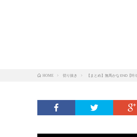
切り抜き
【まとめ】無馬かな END【叶
HOME