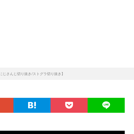
/にじさんじ切り抜き/ストグラ切り抜き】