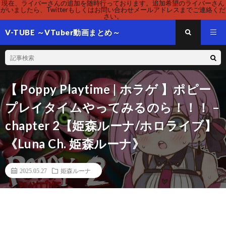
現在、ライバーさんの追加を随時行っております。追加希望のライバーさん
がいましたら、Twitterもしくはお問い合わせメールアドレスまでご連絡くだ
さい。
V-TUBE ～VTuber動画まとめ～
【 Poppy Playtime | ホラゲ 】ポピー
プレイタイムやってみるのら！！！ –
chapter 2【姫森ルーナ/ホロライブ】
《Luna Ch. 姫森ルーナ》
2025.05.27
姫森ルーナ