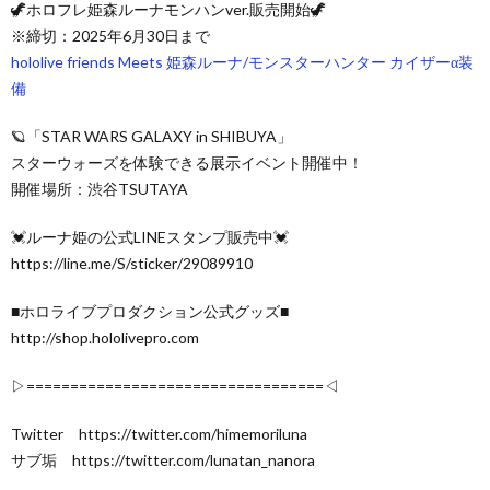
🦖ホロフレ姫森ルーナモンハンver.販売開始🦖
※締切：2025年6月30日まで
hololive friends Meets 姫森ルーナ/モンスターハンター カイザーα装
備
🪐「STAR WARS GALAXY in SHIBUYA」
スターウォーズを体験できる展示イベント開催中！
開催場所：渋谷TSUTAYA
💓ルーナ姫の公式LINEスタンプ販売中💓
https://line.me/S/sticker/29089910
■ホロライブプロダクション公式グッズ■
http://shop.hololivepro.com
▷==================================◁
Twitter https://twitter.com/himemoriluna
サブ垢 https://twitter.com/lunatan_nanora