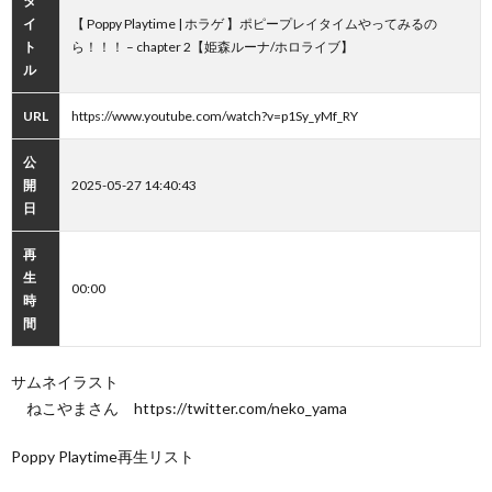
タ
イ
【 Poppy Playtime | ホラゲ 】ポピープレイタイムやってみるの
ト
ら！！！ – chapter 2【姫森ルーナ/ホロライブ】
ル
URL
https://www.youtube.com/watch?v=p1Sy_yMf_RY
公
開
2025-05-27 14:40:43
日
再
生
00:00
時
間
サムネイラスト
ねこやまさん https://twitter.com/neko_yama
Poppy Playtime再生リスト