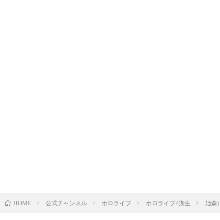
公式チャンネル
ホロライブ
ホロライブ4期生
姫森
HOME