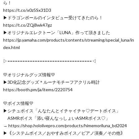
ら！
https://t.co/x0z5Sx31D3
▶ドラゴンボールのインタビュー受けてきたのら！
https://t.co/ZQj8wk47gz
▶オリジナルエレクトーン「LUNA」作って頂きました
https://jp.yamaha.com/products/contents/streaming/special_luna/in
dex.html
▷==================================◁
💛オリジナルグッズ情報💛
▶3D化記念グッズ＊ルーナモチーフアクリル時計
https://booth.pm/ja/items/2220754
💛ボイス情報💛
▶シチュボイス「んなたんとイチャイチャ♡デートボイス」
ASMRボイス「添い寝んなっしょいASMRボイス♡」
→ https://shop.hololivepro.com/products/himemoriluna_bd2024
▶｟システムボイス／おやすみボイス／ピアノ演奏／その他｠