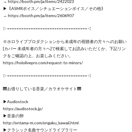
→ https://booth.pm/ja/items/2422023
▶｟ASMRボイス／シチュエーションボイス／その他｠
→ https://booth.pm/ja/items/2606907
▷==================================◁
※ホロライブプロダクションから未成年の視聴者の方々へのお願い
[カバー 未成年者の方々へ]で検索してお読みいただくか、下記リン
クをご確認の上、お楽しみください。
https://hololivepro.com/request-to-minors/
▷==================================◁
🎹お借りしている音楽／カラオケサイト🎹
▶Audiostock
https://audiostock.jp/
▶音楽の卵
http://ontama-m.com/ongaku_kawaii.html
▶クラシック名曲サウンドライブラリー