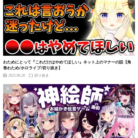
わためにとって『これだけはやめてほしい』ネット上のマナーの話【角
巻わため/ホロライブ/切り抜き】
2025.06.20
切り抜き