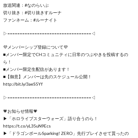
放送関連：#なのらいぶ
切り抜き：#切り抜きすルーナ
ファンネーム：#ルーナイト
▷==================================◁
💜メンバーシップ登録について💜
■メンバー限定でCHコミュニティに日常のつぶやきを投稿するの
ら！
■メンバー限定生配信があります！
■【御意】メンバーは先のスケジュール公開！
http://bit.ly/3aeS5Yf
▷==================================◁
💗お知らせ情報💗
▶「ホロライブスターウォーズ」語り合うのら！
https://t.co/yL35uN9Ecs
▶「ドラゴンボールSparking! ZERO」先行プレイさせて貰ったの