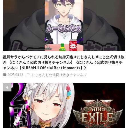
星川サラからバケモノに見られる剣持刀也 #にじさんじ #にじ公式切り抜
き 【にじさんじ公式切り抜きチャンネル】《にじさんじ公式切り抜きチ
ャンネル【NIJISANJI Official Best Moments】》
2025.04.13
にじさんじ公式切り抜きチャンネル