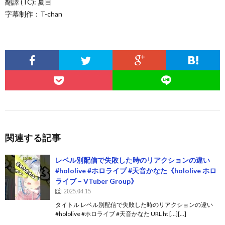
翻譯 (TC): 夏目
字幕制作：T-chan
関連する記事
レベル別配信で失敗した時のリアクションの違い
#hololive #ホロライブ #天音かなた《hololive ホロ
ライブ – VTuber Group》
2025.04.15
タイトル レベル別配信で失敗した時のリアクションの違い
#hololive #ホロライブ #天音かなた URL ht […][…]