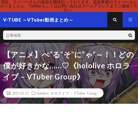
現在、ライバーさんの追加を随時行っております。追加希望のライバーさん
がいましたら、Twitterもしくはお問い合わせメールアドレスまでご連絡くだ
さい。
V-TUBE ～VTuber動画まとめ～
【アニメ】ぺ”る”そ”に”ゃ”～！！どの
僕が好きかな……♡《hololive ホロラ
イブ – VTuber Group》
2025.05.25
hololive ホロライブ - VTuber Group