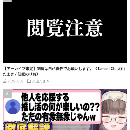
【アーカイブ未定】閲覧は自己責任でお願いします。《Tamaki Ch. 犬山
たまき / 佃煮のりお》
2025.06.22
犬山たまき