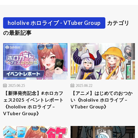
hololive ホロライブ - VTuber Group
カテゴリ
の最新記事
2025.06.25
2025.06.22
【新弾発売記念】#ホロカフ
【アニメ】はじめてのおつか
ェス2025 イベントレポート
い《hololive ホロライブ –
《hololive ホロライブ –
VTuber Group》
VTuber Group》