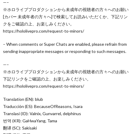
—–
※ホロライブプロダクションから未成年の視聴者の方々へのお願い
[カバー 未成年者の方々へ]で検索してお読みいただくか、下記リン
クをご確認の上、お楽しみください。
https://hololivepro.com/request-to-minors/
– When comments or Super Chats are enabled, please refrain from
sending inappropriate messages or responding to such messages.
—–
※ホロライブプロダクションから未成年の視聴者の方々へのお願い
下記リンクをご確認の上、お楽しみください。
https://hololivepro.com/request-to-minors/
Translation (EN): blub
Traducción (ES): BecauseOfReasons, Isara
Translasi (ID): Valnix, Gunvarrel, delphinus
번역 (KR): GaHwaYang, Tama
翻译 (SC): Sakisaki