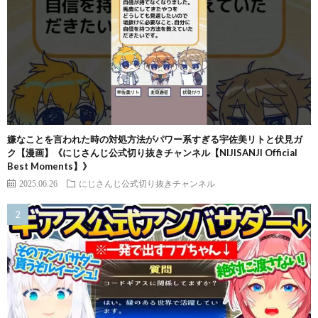
嫌なことを言われた時の対処方法がパワー系すぎる宇佐美リトと伏見ガ
ク【漫画】《にじさんじ公式切り抜きチャンネル【NIJISANJI Official
Best Moments】》
2025.06.26
にじさんじ公式切り抜きチャンネル