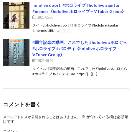
hololive door!! #ホロライブ #hololive #guitar
#memes《hololive ホロライブ – VTuber Group》
2025.05.30
タイトル hololive door!! #ホロライブ #hololive #guitar
#memes URL htt […][…]
4周年記念の動画、これでした #hololive #ホロぐら
#ホロライブ #パロディ《hololive ホロライブ –
VTuber Group》
2025.06.04
タイトル 4周年記念の動画、これでした #hololive #ホロぐら
#ホロライブ #パロディ URL https:/ […][…]
コメントを書く
※
が付いている欄は必須項
メールアドレスが公開されることはありません。
目です
コメント