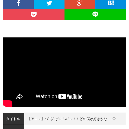
タイトル
【アニメ】ぺ”る”そ”に”ゃ”～！！どの僕が好きかな……♡