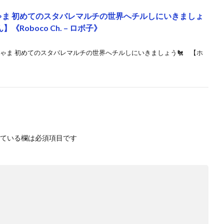
】＃ろぼちゃま 初めてのスタバレマルチの世界へチルしにいきましょ
《Roboco Ch. – ロボ子》
 】＃ろぼちゃま 初めてのスタバレマルチの世界へチルしにいきましょう🐔 【ホ
ている欄は必須項目です