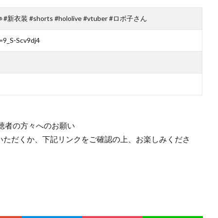
 #shorts #hololive #vtuber #ロボ子さん
=9_S-Scv9dj4
聴者の方々へのお願い
みいただくか、下記リンクをご確認の上、お楽しみくださ