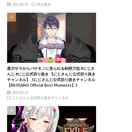
2025.06.26
切り抜き
星川サラからバケモノに見られる剣持刀也 #にじさ
んじ #にじ公式切り抜き 【にじさんじ公式切り抜き
チャンネル】《にじさんじ公式切り抜きチャンネル
【NIJISANJI Official Best Moments】》
2025.04.13
にじさんじ公式切り抜きチャンネル