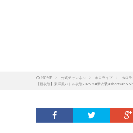
公式チャンネル
ホロライブ
ホロラ
HOME
【新衣装】東洋風バトル衣装2025 👊#新衣装 #shorts #hololive