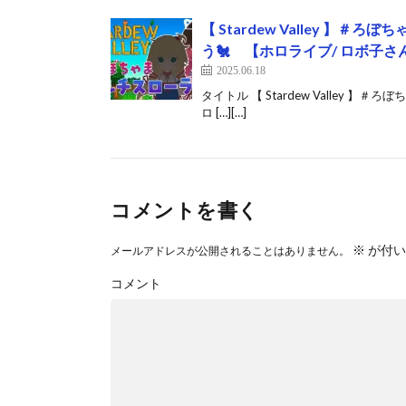
【 Stardew Valley 
う🐔 【ホロライブ/ ロボ子さん】
2025.06.18
タイトル 【 Stardew Valley
ロ […][…]
コメントを書く
※
が付い
メールアドレスが公開されることはありません。
コメント