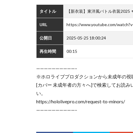
タイトル
【新衣装】東洋風バトル衣装2025 👊#新衣装
URL
https://www.youtube.com/watch?v
公開日
2025-05-25 18:00:24
再生時間
00:15
——————————–
※ホロライブプロダクションから未成年の視
[カバー 未成年者の方々へ]で検索してお読
い。
https://hololivepro.com/request-to-minors/
——————————–