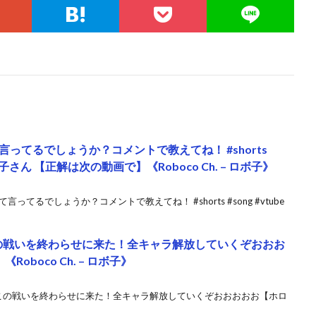
ってるでしょうか？コメントで教えてね！ #shorts
ve #ロボ子さん 【正解は次の動画で】《Roboco Ch. – ロボ子》
てるでしょうか？コメントで教えてね！ #shorts #song #vtube
この戦いを終わらせに来た！全キャラ解放していくぞおおお
oboco Ch. – ロボ子》
】この戦いを終わらせに来た！全キャラ解放していくぞおおおおお【ホロ