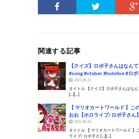
関連する記事
【クイズ】ロボ子さんはなんて言
#song #vtuber #hololi
2025.06.23
タイトル 【クイズ】ロボ子さんはなんて言っ
[…][…]
【 マリオカートワールド 】
おお【ホロライブ/ ロボ子さん】《R
2025.06.24
タイトル 【 マリオカートワールド 
ライブ/ ロボ子さ […][…]