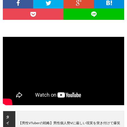
タ
イ
【男性VTuberの戦略】男性個人勢Vに厳しい現実を突き付けて爆笑