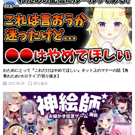
わためにとって『これだけはやめてほしい』ネット上のマナーの話【角
巻わため/ホロライブ/切り抜き】
2025.06.20
切り抜き