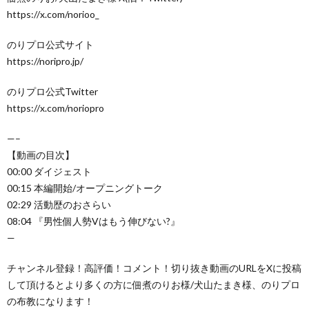
https://x.com/norioo_
のりプロ公式サイト
https://noripro.jp/
のりプロ公式Twitter
https://x.com/noriopro
—–
【動画の目次】
00:00 ダイジェスト
00:15 本編開始/オープニングトーク
02:29 活動歴のおさらい
08:04 『男性個人勢Vはもう伸びない?』
—
チャンネル登録！高評価！コメント！切り抜き動画のURLをXに投稿
して頂けるとより多くの方に佃煮のりお様/犬山たまき様、のりプロ
の布教になります！