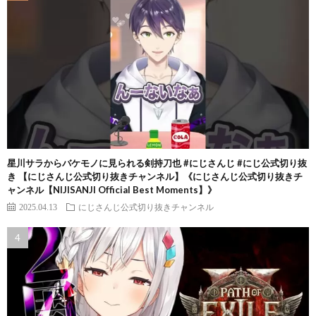
星川サラからバケモノに見られる剣持刀也 #にじさんじ #にじ公式切り抜
き 【にじさんじ公式切り抜きチャンネル】《にじさんじ公式切り抜きチ
ャンネル【NIJISANJI Official Best Moments】》
2025.04.13
にじさんじ公式切り抜きチャンネル