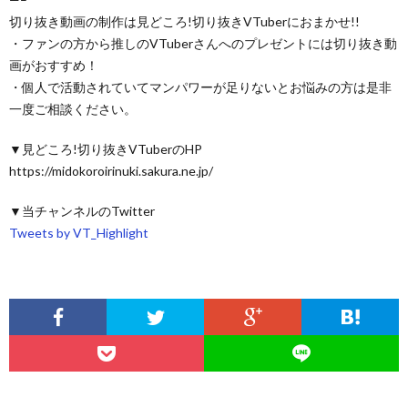
切り抜き動画の制作は見どころ!切り抜きVTuberにおまかせ!!
・ファンの方から推しのVTuberさんへのプレゼントには切り抜き動
画がおすすめ！
・個人で活動されていてマンパワーが足りないとお悩みの方は是非
一度ご相談ください。
▼見どころ!切り抜きVTuberのHP
https://midokoroirinuki.sakura.ne.jp/
▼当チャンネルのTwitter
Tweets by VT_Highlight