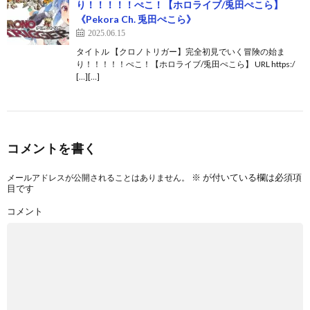
り！！！！！ぺこ！【ホロライブ/兎田ぺこら】
《Pekora Ch. 兎田ぺこら》
2025.06.15
タイトル 【クロノトリガー】完全初見でいく冒険の始ま
り！！！！！ぺこ！【ホロライブ/兎田ぺこら】 URL https:/
[…][…]
コメントを書く
※
が付いている欄は必須項
メールアドレスが公開されることはありません。
目です
コメント