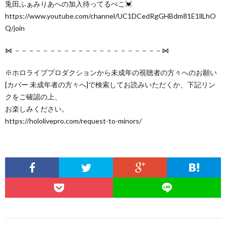
兎田ふぁみりあへの加入待ってるぺこ💓
https://www.youtube.com/channel/UC1DCedRgGHBdm81E1llLhO
Q/join
⋈ －－－－－－－－－－－－－－－－－－－－－⋈
※ホロライブプロダクションから未成年の視聴者の方々へのお願い
[カバー 未成年者の方々へ]で検索してお読みいただくか、下記リン
クをご確認の上、
お楽しみください。
https://hololivepro.com/request-to-minors/