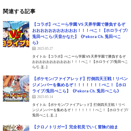
関連する記事
【コラボ】ぺこーら学園 VS 天界学園で勝負するぞ
おおおおおおおおおおお！！！ぺこ！【ホロライブ/
兎田ぺこら/天音かなた】《Pekora Ch. 兎田ぺこ
ら》
2025.05.27
タイトル 【コラボ】ぺこーら学園 VS 天界学園で勝負するぞ
おおおおおおおおおおお！！！ぺこ！【ホロライブ/兎田ぺこ
ら/ […][…]
【ポケモン/ファイアレッド】打倒四天王戦！リベン
ジメンバーを集めるぞ！！！！！！！ぺこ！【ホロ
ライブ/兎田ぺこら】《Pekora Ch. 兎田ぺこら》
2025.05.14
タイトル 【ポケモン/ファイアレッド】打倒四天王戦！リベ
ンジメンバーを集めるぞ！！！！！！！ぺこ！【ホロライブ/
兎田ぺこ […][…]
【クロノトリガー】完全初見でいく冒険の始ま