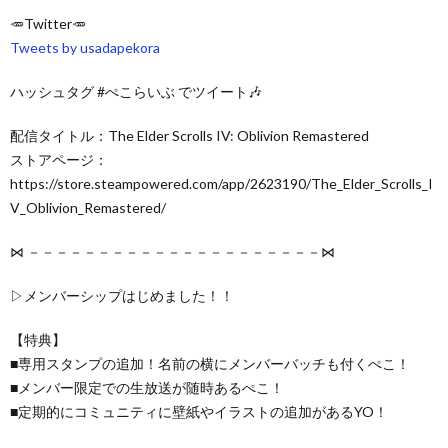
🥕Twitter🥕
Tweets by usadapekora
ハッシュタグ #ぺこらいぶ でツイート🎶
配信タイトル：The Elder Scrolls IV: Oblivion Remastered
ストアページ：
https://store.steampowered.com/app/2623190/The_Elder_Scrolls_I
V_Oblivion_Remastered/
⋈ －－－－－－－－－－－－－－－－－－－－－⋈
▷メンバーシップはじめました！！
【特典】
■専用スタンプの追加！名前の横にメンバーバッチも付くぺこ！
■メンバー限定での生放送が随時あるぺこ！
■定期的にコミュニティに壁紙やイラストの追加があるYO！