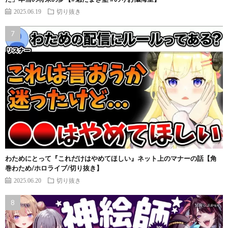
2025.06.19
切り抜き
わためにとって『これだけはやめてほしい』ネット上のマナーの話【角
巻わため/ホロライブ/切り抜き】
2025.06.20
切り抜き