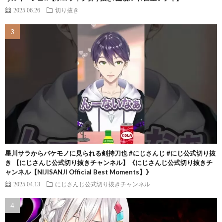
2025.06.26
切り抜き
星川サラからバケモノに見られる剣持刀也 #にじさんじ #にじ公式切り抜
き 【にじさんじ公式切り抜きチャンネル】《にじさんじ公式切り抜きチ
ャンネル【NIJISANJI Official Best Moments】》
2025.04.13
にじさんじ公式切り抜きチャンネル