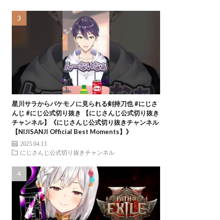
星川サラからバケモノに見られる剣持刀也 #にじさ
んじ #にじ公式切り抜き 【にじさんじ公式切り抜き
チャンネル】《にじさんじ公式切り抜きチャンネル
【NIJISANJI Official Best Moments】》
2025.04.13
にじさんじ公式切り抜きチャンネル