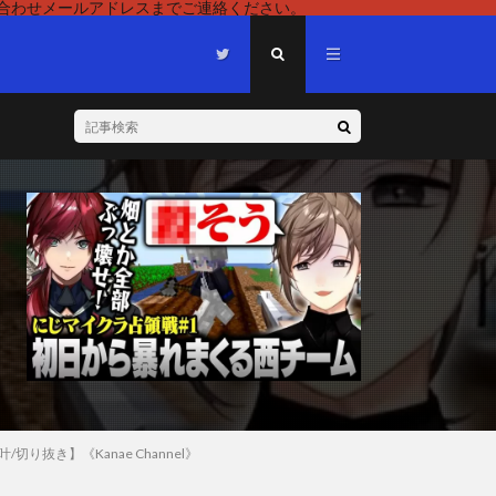
い合わせメールアドレスまでご連絡ください。
抜き】《Kanae Channel》