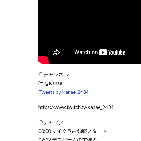
◇チャンネル
叶 @Kanae
Tweets by Kanae_2434
https://www.twitch.tv/kanae_2434
◇チャプター
00:00 マイクラ占領戦スタート
02:32 デスゲームの主催者