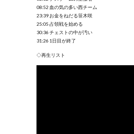
08:52 血の気の多い西チーム
23:39 お金をねだる笹木咲
25:05 占領戦を始める
30:36 チェストの中が汚い
31:26 1日目が終了
◇再生リスト