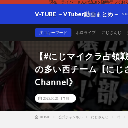
現在、ライバーさんの追加を随時行っており
V-TUBE ～VTuber動画まとめ～
V
注目キーワード
ホロライブ
にじさんじ
【#にじマイクラ占領
の多い西チーム【にじさ
Channel》
2025.05.21
叶
公式チャンネル
にじさんじ
叶
HOME