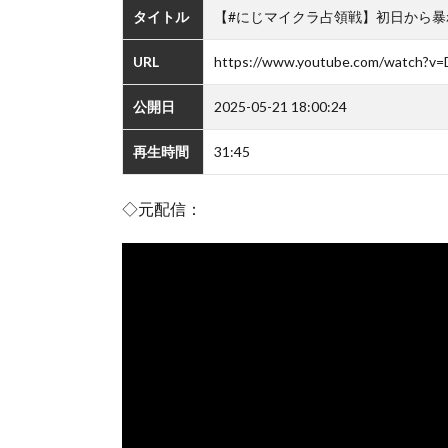
タイトル
【#にじマイクラ占領戦】初日から暴
URL
https://www.youtube.com/watch?v
公開日
2025-05-21 18:00:24
再生時間
31:45
◇元配信：