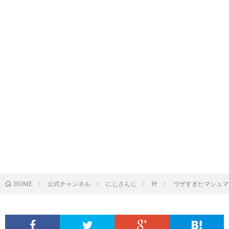
公式チャンネル
にじさんじ
叶
ウザすぎたマシュマロ《K
HOME