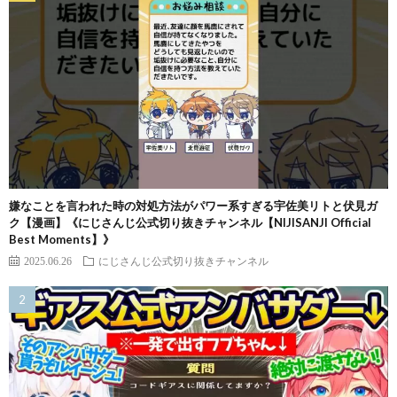
嫌なことを言われた時の対処方法がパワー系すぎる宇佐美リトと伏見ガ
ク【漫画】《にじさんじ公式切り抜きチャンネル【NIJISANJI Official
Best Moments】》
2025.06.26
にじさんじ公式切り抜きチャンネル