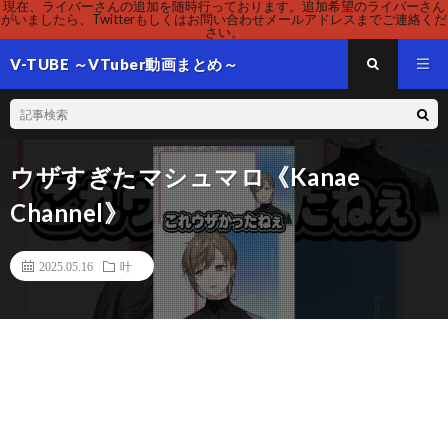
現在、ライバーさんの追加を随時行っております。追加希望のライバーさん
がいましたら、Twitterもしくはお問い合わせメールアドレスまでご連絡くだ
さい。
V-TUBE ～VTuber動画まとめ～
ウザすぎたマシュマロ《Kanae
Channel》
2025.05.16
叶