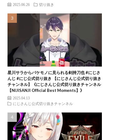
2025.06.26
切り抜き
星川サラからバケモノに見られる剣持刀也 #にじさ
んじ #にじ公式切り抜き 【にじさんじ公式切り抜き
チャンネル】《にじさんじ公式切り抜きチャンネル
【NIJISANJI Official Best Moments】》
2025.04.13
にじさんじ公式切り抜きチャンネル