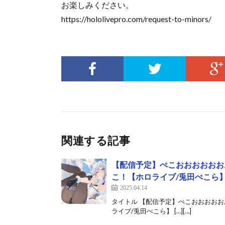
お楽しみください。
https://hololivepro.com/request-to-minors/
関連する記事
【配信予定】ぺこおおおおおお
こ！【ホロライブ/兎田ぺこら】《P
2025.04.14
タイトル 【配信予定】ぺこおおおお
ライブ/兎田ぺこら】 […][…]