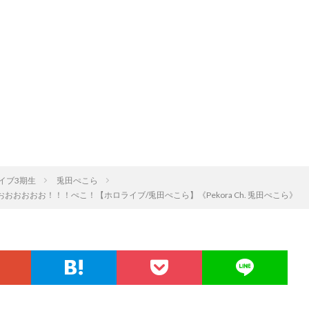
イブ3期生
兎田ぺこら
おおおおお！！！ぺこ！【ホロライブ/兎田ぺこら】《Pekora Ch. 兎田ぺこら》