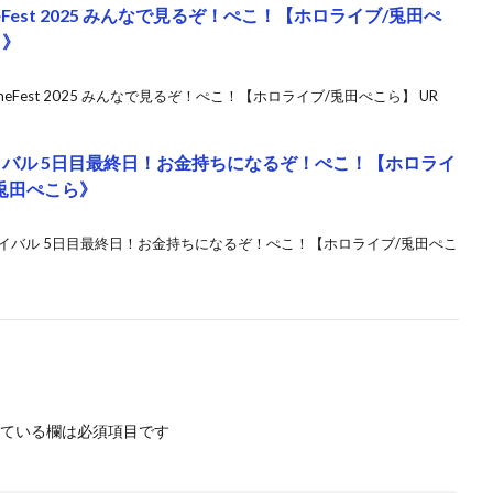
eFest 2025 みんなで見るぞ！ぺこ！【ホロライブ/兎田ぺ
ら》
meFest 2025 みんなで見るぞ！ぺこ！【ホロライブ/兎田ぺこら】 UR
サバイバル 5日目最終日！お金持ちになるぞ！ぺこ！【ホロライ
. 兎田ぺこら》
策サバイバル 5日目最終日！お金持ちになるぞ！ぺこ！【ホロライブ/兎田ぺこ
ている欄は必須項目です