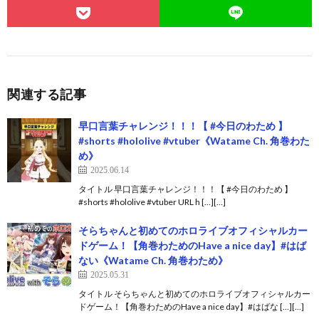
関連する記事
早口言葉チャレンジ！！！【 #今日のわため 】
#shorts #hololive #vtuber《Watame Ch. 角巻わた
め》
2025.06.14
タイトル 早口言葉チャレンジ！！！【 #今日のわため 】
#shorts #hololive #vtuber URL h […][…]
そらちゃんと初めてのホロライブオフィシャルカー
ドゲーム！【角巻わためのHave a nice day】#はば
ない《Watame Ch. 角巻わため》
2025.05.31
タイトル そらちゃんと初めてのホロライブオフィシャルカー
ドゲーム！【角巻わためのHave a nice day】#はばな […][…]