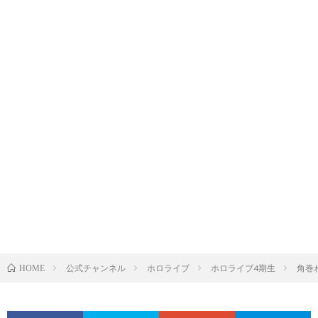
公式チャンネル
ホロライブ
ホロライブ4期生
角巻
HOME