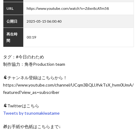
URL
https://www.youtube.com/watch?v=Zdxn8cATm58
公開日
2025-05-15 06:00:40
再生時
00:19
間
タグ：#今日のわため
制作協力：角巻Production team
🐏チャンネル登録はこちらから！
https://www.youtube.com/channel/UCqm3BQLlJfvkTsX_hvm0UmA/
featured?view_as=subscriber
🐏Twitterはこちら
Tweets by tsunomakiwatame
🎁お手紙や色紙はこちらまで↓