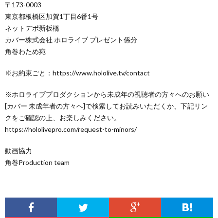
〒173-0003
東京都板橋区加賀1丁目6番1号
ネットデポ新板橋
カバー株式会社 ホロライブ プレゼント係分
角巻わため宛
※お約束ごと：https://www.hololive.tv/contact
※ホロライブプロダクションから未成年の視聴者の方々へのお願い
[カバー 未成年者の方々へ]で検索してお読みいただくか、下記リン
クをご確認の上、お楽しみください。
https://hololivepro.com/request-to-minors/
動画協力
角巻Production team