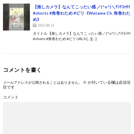
【推しカメラ】なんてこったい感 ／(^o^)＼ﾅﾝﾃｺｯﾀｲ
#shorts #角巻わため #ビリ《Watame Ch. 角巻わた
め》
2025.06.13
タイトル 【推しカメラ】なんてこったい感 ／(^o^)＼ﾅﾝﾃｺｯﾀｲ
#shorts #角巻わため #ビリ URL h […][…]
コメントを書く
※
が付いている欄は必須項
メールアドレスが公開されることはありません。
目です
コメント