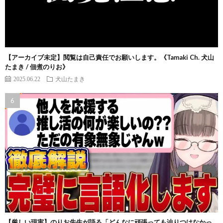
【アーカイブ未定】閲覧は自己責任でお願いします。《Tamaki Ch. 犬山
たまき / 佃煮のりお》
2025.06.22
犬山たまき
【厳しい現実】のりお先生が語る「どんなに頑張っても辿りつけなかっ