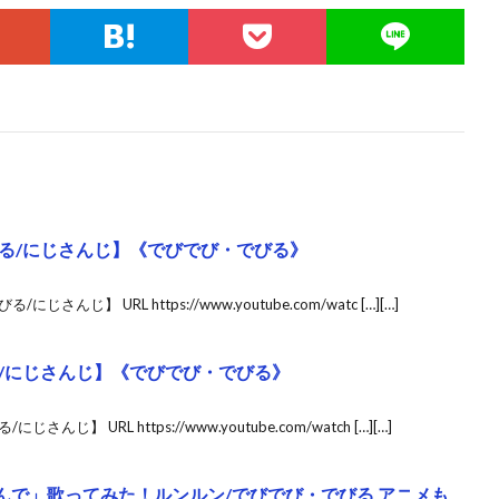
る/にじさんじ】《でびでび・でびる》
じ】 URL https://www.youtube.com/watc […][…]
/にじさんじ】《でびでび・でびる》
 URL https://www.youtube.com/watch […][…]
んで」歌ってみた！ルンルン/でびでび・でびる アニメも