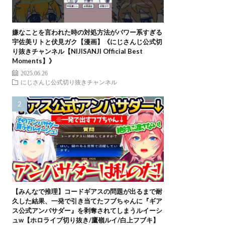
嫌なことを言われた時の対処方法がパワー系すぎる
宇佐美リトと伏見ガク【漫画】《にじさんじ公式切
り抜きチャンネル【NIJISANJI Official Best
Moments】》
2025.06.26
にじさんじ公式切り抜きチャンネル
【みんなで推理】コードギアスの問題が出るまで耐
久した結果、一発で引き当てたフブちゃんに『ギア
ス公式アンバサダー』を剥奪されてしまうルイーシ
ュw【ホロライブ切り抜き/鷹嶺ルイ/白上フブキ】