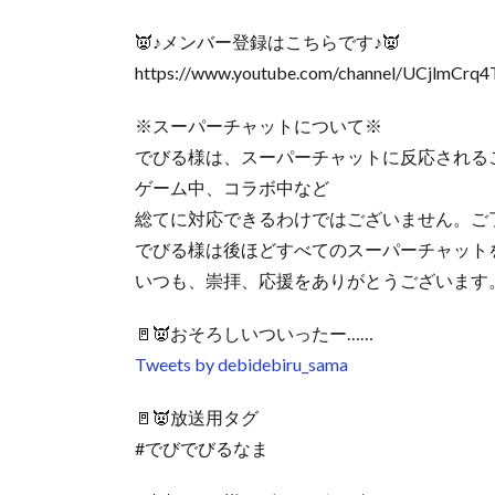
👿♪メンバー登録はこちらです♪👿
https://www.youtube.com/channel/UCjlmCrq4
※スーパーチャットについて※
でびる様は、スーパーチャットに反応される
ゲーム中、コラボ中など
総てに対応できるわけではございません。ご
でびる様は後ほどすべてのスーパーチャット
いつも、崇拝、応援をありがとうございます
🚪👿おそろしいついったー……
Tweets by debidebiru_sama
🚪👿放送用タグ
#でびでびるなま