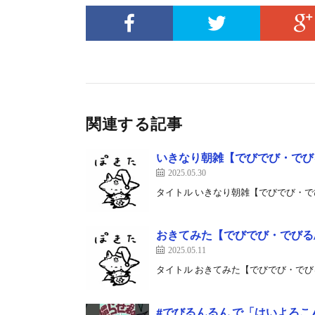
関連する記事
いきなり朝雑【でびでび・でび
2025.05.30
タイトル いきなり朝雑【でびでび・でびる/にじさん
おきてみた【でびでび・でびる
2025.05.11
タイトル おきてみた【でびでび・でびる/にじさんじ】
#でびるんるん で「はいよろこ