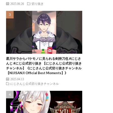
2025.06.26
切り抜き
星川サラからバケモノに見られる剣持刀也 #にじさ
んじ #にじ公式切り抜き 【にじさんじ公式切り抜き
チャンネル】《にじさんじ公式切り抜きチャンネル
【NIJISANJI Official Best Moments】》
2025.04.13
にじさんじ公式切り抜きチャンネル