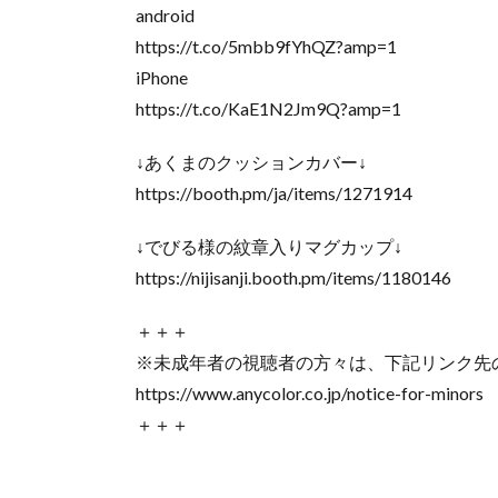
android
https://t.co/5mbb9fYhQZ?amp=1
iPhone
https://t.co/KaE1N2Jm9Q?amp=1
↓あくまのクッションカバー↓
https://booth.pm/ja/items/1271914
↓でびる様の紋章入りマグカップ↓
https://nijisanji.booth.pm/items/1180146
＋＋＋
※未成年者の視聴者の方々は、下記リンク先
https://www.anycolor.co.jp/notice-for-minors
＋＋＋