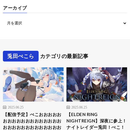
アーカイブ
兎田ぺこら
カテゴリの最新記事
2025.06.25
2025.06.25
【配信予定】ぺこおおおおお
【ELDEN RING
おおおおおおおおおおおおお
NIGHTREIGN】深夜に参上！
おおおおおおおおおおおおお
ナイトレイダー兎田！ぺこ！