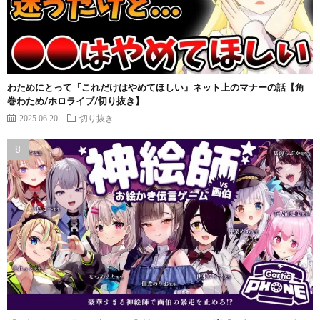
わためにとって『これだけはやめてほしい』ネット上のマナーの話【角
巻わため/ホロライブ/切り抜き】
2025.06.20
切り抜き