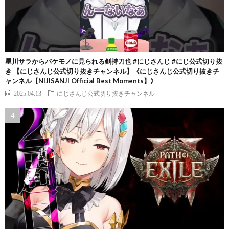
星川サラからバケモノに見られる剣持刀也 #にじさんじ #にじ公式切り抜
き 【にじさんじ公式切り抜きチャンネル】《にじさんじ公式切り抜きチ
ャンネル【NIJISANJI Official Best Moments】》
2025.04.13
にじさんじ公式切り抜きチャンネル