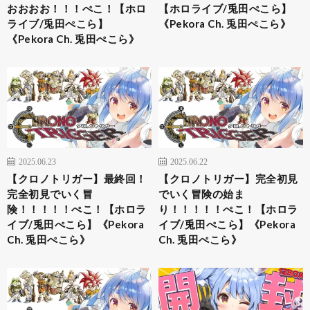
おおおお！！！ぺこ！【ホロ
【ホロライブ/兎田ぺこら】
ライブ/兎田ぺこら】
《Pekora Ch. 兎田ぺこら》
《Pekora Ch. 兎田ぺこら》
2025.06.23
2025.06.22
【クロノトリガー】最終回！
【クロノトリガー】完全初見
完全初見でいく冒
でいく冒険の始ま
険！！！！！ぺこ！【ホロラ
り！！！！！ぺこ！【ホロラ
イブ/兎田ぺこら】《Pekora
イブ/兎田ぺこら】《Pekora
Ch. 兎田ぺこら》
Ch. 兎田ぺこら》