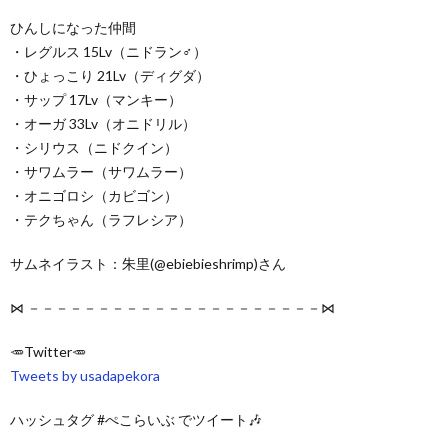
ひんしになった仲間
・レグルス 15Lv（ニドラン♂）
・ひょっこり 21Lv（ディグダ）
・サップ 17Lv（マンキー）
・オーガ 33Lv（オニドリル）
・シリウス（ニドクイン）
・サワムラー（サワムラー）
・オニゴロシ（カビゴン）
・テクちゃん（ラフレシア）
サムネイラスト：朱里(@ebiebieshrimp)さん
⋈ －－－－－－－－－－－－－－－－－－－－－⋈
🥕Twitter🥕
Tweets by usadapekora
ハッシュタグ #ぺこらいぶ でツイート🎶