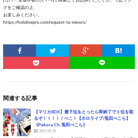
クをご確認の上、
お楽しみください。
https://hololivepro.com/request-to-minors/
関連する記事
【マリカ8DX】最下位をとったら即終了で１位を取
るぞ！！！！！ぺこ！【ホロライブ/兎田ぺこら】
《Pekora Ch. 兎田ぺこら》
2025.05.28