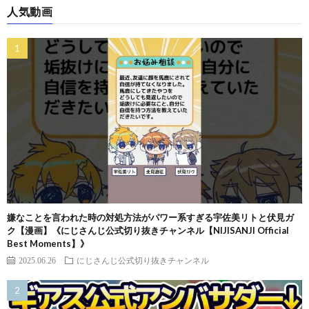
人気動画
嫌なことを言われた時の対処方法がパワー系すぎる宇佐美リトと伏見ガ
ク【漫画】《にじさんじ公式切り抜きチャンネル【NIJISANJI Official
Best Moments】》
2025.06.26
にじさんじ公式切り抜きチャンネル